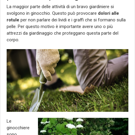
La maggior parte delle attività di un bravo giardiniere si
svolgono in ginocchio. Questo può provocare
dolori alle
rotule
per non parlare dei lividi e i graffi che si formano sulla
pelle. Per questo motivo è importante avere uno o più
attrezzi da giardinaggio che proteggano questa parte del
corpo.
Le
ginocchiere
sono