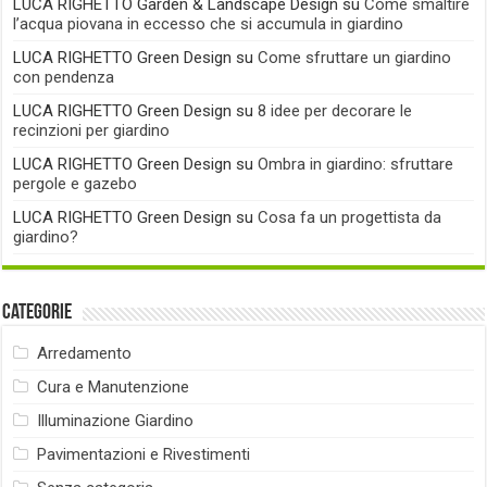
LUCA RIGHETTO Garden & Landscape Design
su
Come smaltire
l’acqua piovana in eccesso che si accumula in giardino
LUCA RIGHETTO Green Design
su
Come sfruttare un giardino
con pendenza
LUCA RIGHETTO Green Design
su
8 idee per decorare le
recinzioni per giardino
LUCA RIGHETTO Green Design
su
Ombra in giardino: sfruttare
pergole e gazebo
LUCA RIGHETTO Green Design
su
Cosa fa un progettista da
giardino?
Categorie
Arredamento
Cura e Manutenzione
Illuminazione Giardino
Pavimentazioni e Rivestimenti