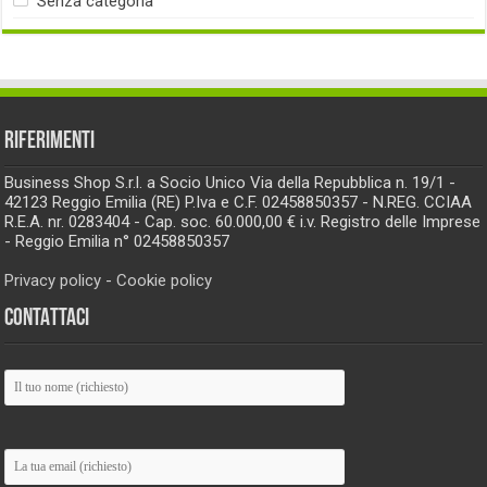
Senza categoria
RIFERIMENTI
Business Shop S.r.l. a Socio Unico Via della Repubblica n. 19/1 -
42123 Reggio Emilia (RE) P.Iva e C.F. 02458850357 - N.REG. CCIAA
R.E.A. nr. 0283404 - Cap. soc. 60.000,00 € i.v. Registro delle Imprese
- Reggio Emilia n° 02458850357
Privacy policy
-
Cookie policy
CONTATTACI