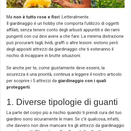
Ma
non è tutto rose e fiori
. Letteralmente.
Il giardinaggio è un hobby che comporta l’utilizzo di oggetti
affilati, senza tenere conto degli arbusti appuntiti e dei rami
pungenti con cui devi avere a che fare. La minima distrazione
può procurarti tagli, lividi, graffi o altre lesioni. sistono però
degli appositi attrezzi da giardinaggio che ti eviteranno il
rischio di incappare in brutte situazioni.
Se anche per te, come giustamente deve essere, la
sicurezza è una priorità, continua a leggere il nostro articolo
per scoprire i 5 attrezzi da
giardinaggio con i quali
proteggerti
.
1. Diverse tipologie di guanti
La parte del corpo più a rischio quando ti prendi cura del tuo
giardino sono sicuramente le mani. Se c’è qualcosa, infatti,
che davvero non deve mancare tra gli attrezzi da giardinaggio