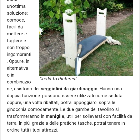
un’ottima
soluzione:
comode,
facili da
mettere e
togliere e
non troppo
ingombranti
. Oppure, in
alternativa
o in
Credit to Pinterest
combinazio
ne, esistono dei
seggiolini da giardinaggio
. Hanno una
doppia funzione: possono essere utilizzati come seduta
oppure, una volta ribaltati, potrai appoggiarci sopra le
ginocchia comodamente. Le due gambe del tavolino si
trasformeranno in
maniglie
, utili per sollevarsi con facilità da
terra. In più, grazie a delle pratiche tasche, potrai tenere in
ordine tutti i tuoi attrezzi.