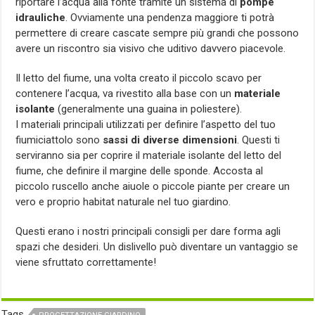
riportare l’acqua alla fonte tramite un sistema di
pompe
idrauliche
. Ovviamente una pendenza maggiore ti potrà
permettere di creare cascate sempre più grandi che possono
avere un riscontro sia visivo che uditivo davvero piacevole.
Il letto del fiume, una volta creato il piccolo scavo per
contenere l’acqua, va rivestito alla base con un
materiale
isolante
(generalmente una guaina in poliestere).
I materiali principali utilizzati per definire l’aspetto del tuo
fiumiciattolo sono
sassi di diverse dimensioni
. Questi ti
serviranno sia per coprire il materiale isolante del letto del
fiume, che definire il margine delle sponde. Accosta al
piccolo ruscello anche aiuole o piccole piante per creare un
vero e proprio habitat naturale nel tuo giardino.
Questi erano i nostri principali consigli per dare forma agli
spazi che desideri. Un dislivello può diventare un vantaggio se
viene sfruttato correttamente!
Tags