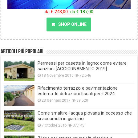
da € 243,00
da € 187,00
SHOP ONLINE
Articoli più popolari
Permessi per casette in legno: come evitare
sanzioni [AGGIORNAMENTO 2019]
18 Novembre 2016
72,546
Rifacimento terrazzo e pavimentazione
esterna: le detrazioni fiscali per il 2024
23 Gennaio 2017
39,520
Come smaltire l’acqua piovana in eccesso che
si accumula in giardino
7 Ottobre 2016
37,145