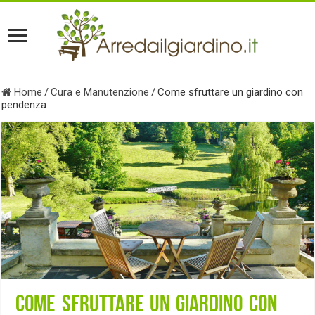
Home
/
Cura e Manutenzione
/
Come sfruttare un giardino con
pendenza
Come sfruttare un giardino con