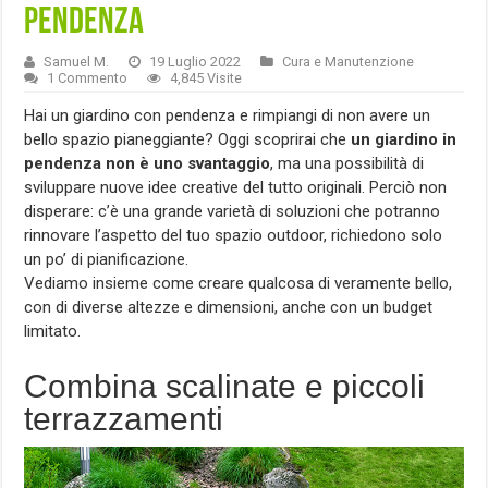
pendenza
Samuel M.
19 Luglio 2022
Cura e Manutenzione
1 Commento
4,845 Visite
Hai un giardino con pendenza e rimpiangi di non avere un
bello spazio pianeggiante? Oggi scoprirai che
un giardino in
pendenza non è uno svantaggio
, ma una possibilità di
sviluppare nuove idee creative del tutto originali. Perciò non
disperare: c’è una grande varietà di soluzioni che potranno
rinnovare l’aspetto del tuo spazio outdoor, richiedono solo
un po’ di pianificazione.
Vediamo insieme come creare qualcosa di veramente bello,
con di diverse altezze e dimensioni, anche con un budget
limitato.
Combina scalinate e piccoli
terrazzamenti