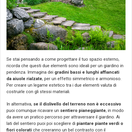
Se stai pensando a come progettare il tuo spazio esterno,
ricorda che questi due elementi sono ideali per un giardino in
pendenza. Immagina dei
gradini bassi e lunghi affiancati
da aiuole rialzate
, per un effetto simmetrico e armonioso.
Per creare un legame estetico tra i due elementi valuta di
costruirle con gli stessi materiali.
In alternativa,
se il dislivello del terreno non è eccessivo
puoi comunque ricavare un
sentiero pianeggiante
, in modo
da avere un pratico percorso per attraversare il giardino. Ai
lati del sentiero puoi poi scegliere di
piantare piante verdi o
fiori colorati
che creeranno un bel contrasto con il