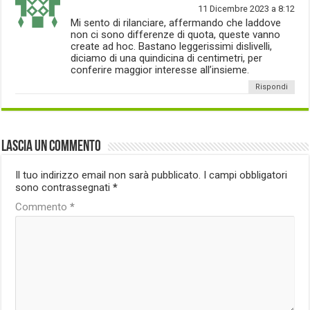
11 Dicembre 2023 a 8:12
Mi sento di rilanciare, affermando che laddove
non ci sono differenze di quota, queste vanno
create ad hoc. Bastano leggerissimi dislivelli,
diciamo di una quindicina di centimetri, per
conferire maggior interesse all’insieme.
Rispondi
Lascia un commento
Il tuo indirizzo email non sarà pubblicato.
I campi obbligatori
sono contrassegnati
*
Commento
*