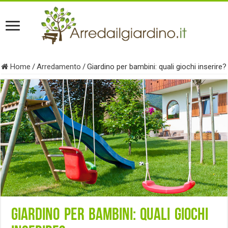
Home
/
Arredamento
/
Giardino per bambini: quali giochi inserire?
Giardino per bambini: quali giochi