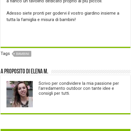
a fianco un tavolino dedicato proprio ai più piccoli.
Adesso siete pronti per godervi il vostro giardino insieme a
tutta la famiglia e misura di bambini!
Tags
BAMBINI
A proposito di Elena M.
Scrivo per condividere la mia passione per
l'arredamento outdoor con tante idee e
consigli per tutti.