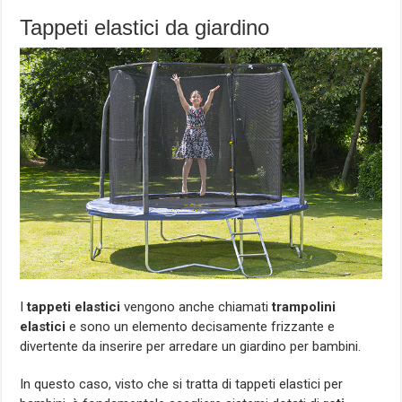
Tappeti elastici da giardino
I
tappeti elastici
vengono anche chiamati
trampolini
elastici
e sono un elemento decisamente frizzante e
divertente da inserire per arredare un giardino per bambini.
In questo caso, visto che si tratta di tappeti elastici per