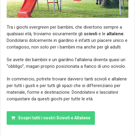
Tra i giochi
evergreen
per bambini, che divertono sempre a
qualsiasi età, troviamo sicuramente gli
scivoli
e le
altalene
.
Dondolarsi dolcemente in giardino è infatti un piacere unico e
contagioso, non solo per i bambini ma anche per gli adulti.
Se avete dei bambini e un giardino l’altalena diventa quasi un
“obbligo”, magari proprio posizionata a fianco di uno scivolo.
In commercio, potrete trovare davvero tanti scivoli e altalene
per tutti i gusti e per tutti gli spazi che si differenziano per
materiale, forme e destinazione. Dondolatevi e lasciatevi
conquistare da questi giochi per tutte le età.
Scopri tutti i nostri Scivoli e Altalene