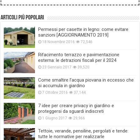
Articoli più popolari
Permessi per casette in legno: come evitare
sanzioni [AGGIORNAMENTO 2019]
18 Novembre 2016
72,546
Rifacimento terrazzo e pavimentazione
esterna: le detrazioni fiscali per il 2024
23 Gennaio 2017
39,520
Come smaltire l’acqua piovana in eccesso che
si accumula in giardino
7 Ottobre 2016
37,144
7 idee per creare privacy in giardino e
proteggersi da sguardi indiscreti
1 Giugno 2017
29,966
Tettoie, verande, pensiline, pergolati e tende:
tutte le normative per realizzarle