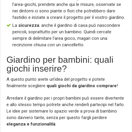
l’area-giochi, prendete anche qui le misure, osservate se
nei dintorni ci sono piante o fiori che potrebbero dare
fastidio e iniziate a creare il progetto per il vostro giardino.
La
sicurezza
: anche il giardino di casa può nascondere
pericoli, soprattutto per un bambino. Quindi cercate
sempre di delimitare l’area gioco, magari con una
recinzione chiusa con un cancelletto.
Giardino per bambini: quali
giochi inserire?
A questo punto avete un’idea del progetto e potete
finalmente scegliere
quali giochi da giardino comprare
!
Arredare il giardino per i propri bambini può essere divertente
e allo stesso tempo potrete anche renderli partecipi nel farlo.
Le idee per sistemare lo spazio verde a prova di bambino
sono davvero tante, senza per questo fargli perdere
eleganza e funzionalità
.