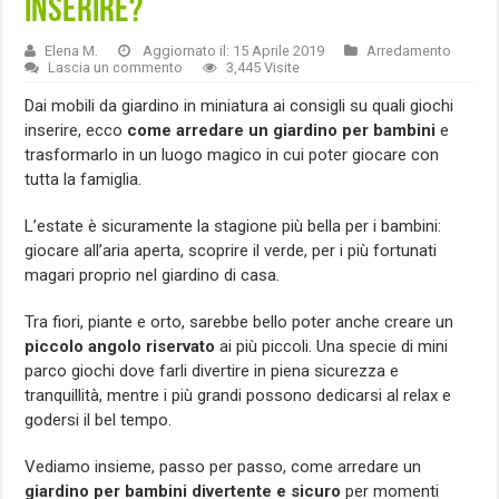
inserire?
Elena M.
Aggiornato il: 15 Aprile 2019
Arredamento
Lascia un commento
3,445 Visite
Dai mobili da giardino in miniatura ai consigli su quali giochi
inserire, ecco
come arredare un giardino per bambini
e
trasformarlo in un luogo magico in cui poter giocare con
tutta la famiglia.
L’estate è sicuramente la stagione più bella per i bambini:
giocare all’aria aperta, scoprire il verde, per i più fortunati
magari proprio nel giardino di casa.
Tra fiori, piante e orto, sarebbe bello poter anche creare un
piccolo angolo riservato
ai più piccoli. Una specie di mini
parco giochi dove farli divertire in piena sicurezza e
tranquillità, mentre i più grandi possono dedicarsi al relax e
godersi il bel tempo.
Vediamo insieme, passo per passo, come arredare un
giardino per bambini divertente e sicuro
per momenti