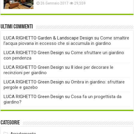
26 Gennaio 2017
29,559
Ultimi commenti
LUCA RIGHETTO Garden & Landscape Design
su
Come smaltire
l’acqua piovana in eccesso che si accumula in giardino
LUCA RIGHETTO Green Design
su
Come sfruttare un giardino
con pendenza
LUCA RIGHETTO Green Design
su
8 idee per decorare le
recinzioni per giardino
LUCA RIGHETTO Green Design
su
Ombra in giardino: sfruttare
pergole e gazebo
LUCA RIGHETTO Green Design
su
Cosa fa un progettista da
giardino?
Categorie
Arredamento