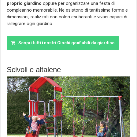
proprio giardino
oppure per organizzare una festa di
compleanno memorabile. Ne esistono di tantissime forme e
dimensioni, realizzati con colori esuberanti e vivaci capaci di
rallegrare ogni giardino.
Scopri tutti i nostri Giochi gonfiabili da giardino
Scivoli e altalene