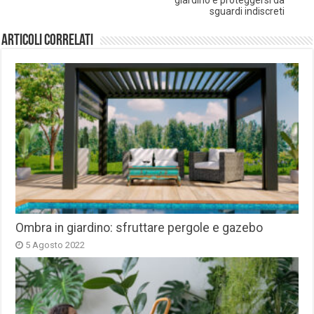
giardino e proteggersi da
sguardi indiscreti
Articoli correlati
Ombra in giardino: sfruttare pergole e gazebo
5 Agosto 2022