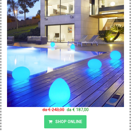
da € 243,00
da € 187,00
SHOP ONLINE