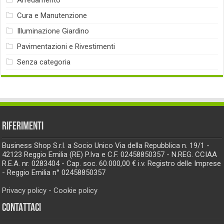
Cura e Manutenzione
Illuminazione Giardino
Pavimentazioni e Rivestimenti
Senza categoria
RIFERIMENTI
Business Shop S.r.l. a Socio Unico Via della Repubblica n. 19/1 -
42123 Reggio Emilia (RE) P.Iva e C.F. 02458850357 - N.REG. CCIAA
R.E.A. nr. 0283404 - Cap. soc. 60.000,00 € i.v. Registro delle Imprese
- Reggio Emilia n° 02458850357
Privacy policy
-
Cookie policy
CONTATTACI