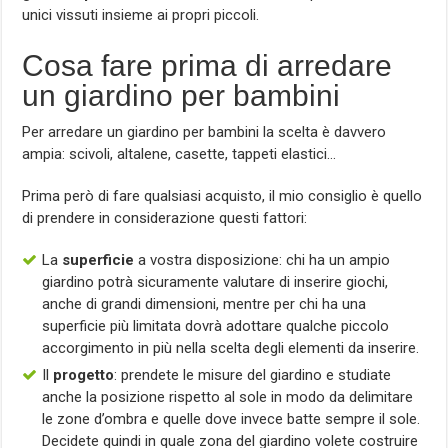
unici vissuti insieme ai propri piccoli.
Cosa fare prima di arredare
un giardino per bambini
Per arredare un giardino per bambini la scelta è davvero
ampia: scivoli, altalene, casette, tappeti elastici…
Prima però di fare qualsiasi acquisto, il mio consiglio è quello
di prendere in considerazione questi fattori:
La
superficie
a vostra disposizione: chi ha un ampio
giardino potrà sicuramente valutare di inserire giochi,
anche di grandi dimensioni, mentre per chi ha una
superficie più limitata dovrà adottare qualche piccolo
accorgimento in più nella scelta degli elementi da inserire.
Il
progetto
: prendete le misure del giardino e studiate
anche la posizione rispetto al sole in modo da delimitare
le zone d’ombra e quelle dove invece batte sempre il sole.
Decidete quindi in quale zona del giardino volete costruire