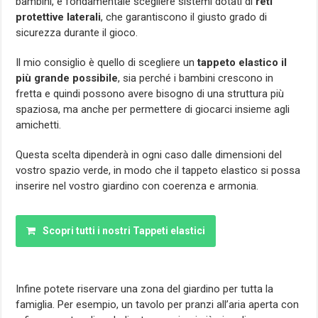
bambini, è fondamentale scegliere sistemi dotati di
reti
protettive laterali
, che garantiscono il giusto grado di
sicurezza durante il gioco.
Il mio consiglio è quello di scegliere un
tappeto elastico il
più grande possibile
, sia perché i bambini crescono in
fretta e quindi possono avere bisogno di una struttura più
spaziosa, ma anche per permettere di giocarci insieme agli
amichetti.
Questa scelta dipenderà in ogni caso dalle dimensioni del
vostro spazio verde, in modo che il tappeto elastico si possa
inserire nel vostro giardino con coerenza e armonia.
Scopri tutti i nostri Tappeti elastici
Infine potete riservare una zona del giardino per tutta la
famiglia. Per esempio, un tavolo per pranzi all’aria aperta con