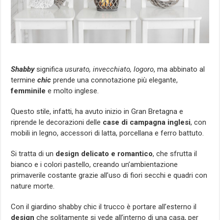
Shabby
significa
usurato, invecchiato, logoro
, ma abbinato al
termine
chic
prende una connotazione più elegante,
femminile
e molto inglese.
Questo stile, infatti, ha avuto inizio in Gran Bretagna e
riprende le decorazioni delle
case di campagna inglesi
, con
mobili in legno, accessori di latta, porcellana e ferro battuto.
Si tratta di un
design delicato e romantico
, che sfrutta il
bianco e i colori pastello, creando un’ambientazione
primaverile costante grazie all’uso di fiori secchi e quadri con
nature morte.
Con il giardino shabby chic il trucco è portare all’esterno il
design
che solitamente si vede all’interno di una casa, per