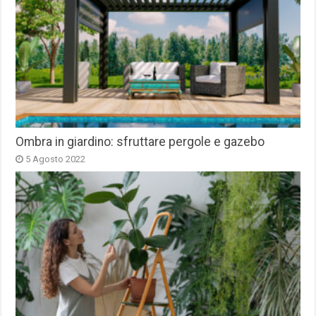
Ombra in giardino: sfruttare pergole e gazebo
5 Agosto 2022