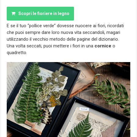
Scopri le fioriere in legno
E se il tuo “pollice verde” dovesse nuocere ai fiori, ricordati
che puoi sempre dare loro nuova vita seccandoli, magari
utilizzando il vecchio metodo delle pagine del dizionario.
Una volta seccati, puoi mettere i fiori in una
cornice
o
quadretto.