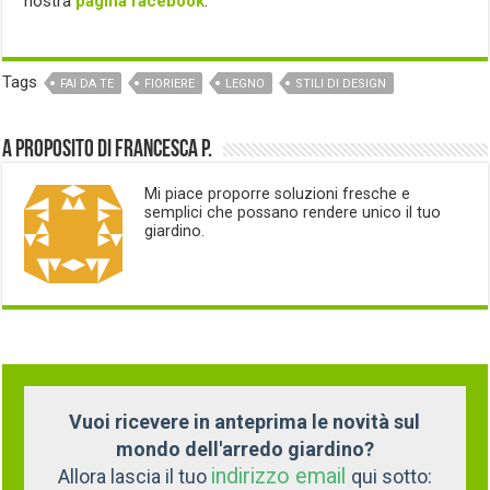
nostra
pagina facebook
.
Tags
FAI DA TE
FIORIERE
LEGNO
STILI DI DESIGN
A proposito di Francesca P.
Mi piace proporre soluzioni fresche e
semplici che possano rendere unico il tuo
giardino.
Vuoi ricevere in anteprima le novità sul
mondo dell'arredo giardino?
indirizzo email
Allora lascia il tuo
qui sotto: