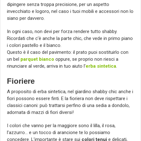
dipingere senza troppa precisione, per un aspetto
invecchiato e logoro, nel caso i tuoi mobili e accessori non lo
siano per davvero.
In ogni caso, non devi per forza rendere tutto shabby.
Ricordati che c’è anche la parte chic, che vede in primo piano
i colori pastello e il bianco.
Questo è il caso del pavimento: il prato puoi sostituirlo con
un bel
parquet
bianco
oppure, se proprio non riesci a
rinunciare al verde, arriva in tuo aiuto l’
erba sintetica
.
Fioriere
A proposito di erba sintetica, nel giardino shabby chic anche i
fiori possono essere finti. E la fioriera non deve rispettare i
classici canoni: può trattarsi perfino di una sedia a dondolo,
adornata di mazzi di fiori diversi!
I colori che vanno per la maggiore sono il lilla, il rosa,
l’azzurro… e un tocco di arancione te lo possiamo
concedere. L’importante è stare sui
colori tenui
e delicati,