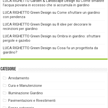
LUCA RIGHETTO Garden & Landscape Design
su
Come smaltire
l’acqua piovana in eccesso che si accumula in giardino
LUCA RIGHETTO Green Design
su
Come sfruttare un giardino
con pendenza
LUCA RIGHETTO Green Design
su
8 idee per decorare le
recinzioni per giardino
LUCA RIGHETTO Green Design
su
Ombra in giardino: sfruttare
pergole e gazebo
LUCA RIGHETTO Green Design
su
Cosa fa un progettista da
giardino?
Categorie
Arredamento
Cura e Manutenzione
Illuminazione Giardino
Pavimentazioni e Rivestimenti
Senza categoria