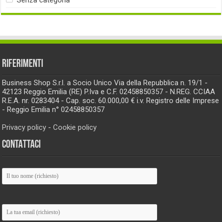
RIFERIMENTI
Business Shop S.r.l. a Socio Unico Via della Repubblica n. 19/1 -
42123 Reggio Emilia (RE) P.Iva e C.F. 02458850357 - N.REG. CCIAA
R.E.A. nr. 0283404 - Cap. soc. 60.000,00 € i.v. Registro delle Imprese
- Reggio Emilia n° 02458850357
Privacy policy
-
Cookie policy
CONTATTACI