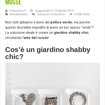
mosse
Francesca P.
Aggiornato il: 19 Aprile 2019
Arredamento
Lascia un commento
3,458 Visite
Non tutti abbiamo il dono del
pollice verde
, ma perché
questo dovrebbe impedirti di avere un tuo spazio “verde”?
La soluzione ideale è creare un
giardino shabby chic
,
sfruttando l’
arte del riciclo
!
Cos’è un giardino shabby
chic?