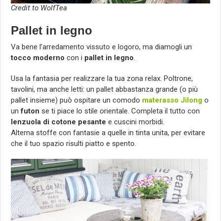
Credit to WolfTea
Pallet in legno
Va bene l’arredamento vissuto e logoro, ma diamogli un
tocco moderno
con i
pallet in legno
.
Usa la fantasia per realizzare la tua zona relax. Poltrone,
tavolini, ma anche letti: un pallet abbastanza grande (o più
pallet insieme) può ospitare un comodo
materasso Jilong
o
un
futon
se ti piace lo stile orientale. Completa il tutto con
lenzuola di cotone pesante
e cuscini morbidi.
Alterna stoffe con fantasie a quelle in tinta unita, per evitare
che il tuo spazio risulti piatto e spento.