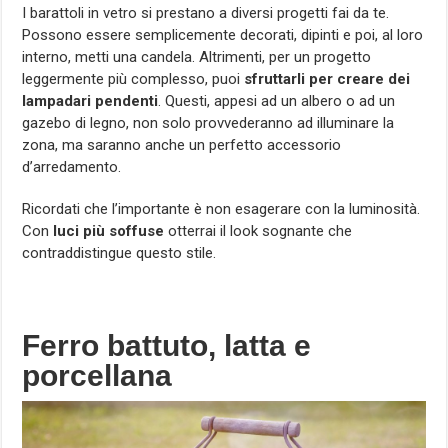
I barattoli in vetro si prestano a diversi progetti fai da te.
Possono essere semplicemente decorati, dipinti e poi, al loro
interno, metti una candela. Altrimenti, per un progetto
leggermente più complesso, puoi
sfruttarli per creare dei
lampadari pendenti
. Questi, appesi ad un albero o ad un
gazebo di legno, non solo provvederanno ad illuminare la
zona, ma saranno anche un perfetto accessorio
d’arredamento.
Ricordati che l’importante è non esagerare con la luminosità.
Con
luci più soffuse
otterrai il look sognante che
contraddistingue questo stile.
Ferro battuto, latta e
porcellana