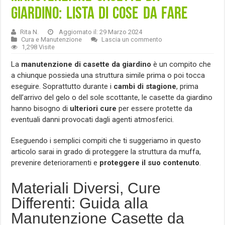
giardino: lista di cose da fare
Rita N.
Aggiornato il: 29 Marzo 2024
Cura e Manutenzione
Lascia un commento
1,298 Visite
La
manutenzione di casette da giardino
è un compito che
a chiunque possieda una struttura simile prima o poi tocca
eseguire. Soprattutto durante i
cambi di stagione
, prima
dell’arrivo del gelo o del sole scottante, le casette da giardino
hanno bisogno di
ulteriori cure
per essere protette da
eventuali danni provocati dagli agenti atmosferici.
Eseguendo i semplici compiti che ti suggeriamo in questo
articolo sarai in grado di proteggere la struttura da muffa,
prevenire deterioramenti e
proteggere il suo contenuto
.
Materiali Diversi, Cure
Differenti: Guida alla
Manutenzione Casette da