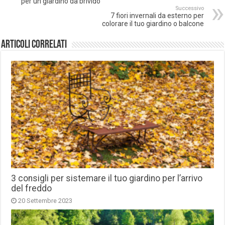
per un giardino da brivido
Successivo
7 fiori invernali da esterno per
colorare il tuo giardino o balcone
Articoli correlati
3 consigli per sistemare il tuo giardino per l’arrivo
del freddo
20 Settembre 2023