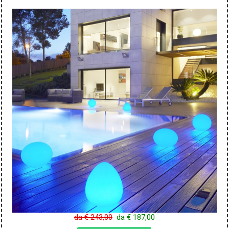
da € 243,00
da € 187,00