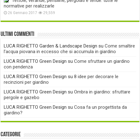
Tettoie, verande, pensiline, pergolati e tende: tutte le
normative per realizzarle
26 Gennaio 2017
29,559
Ultimi commenti
LUCA RIGHETTO Garden & Landscape Design
su
Come smaltire
l’acqua piovana in eccesso che si accumula in giardino
LUCA RIGHETTO Green Design
su
Come sfruttare un giardino
con pendenza
LUCA RIGHETTO Green Design
su
8 idee per decorare le
recinzioni per giardino
LUCA RIGHETTO Green Design
su
Ombra in giardino: sfruttare
pergole e gazebo
LUCA RIGHETTO Green Design
su
Cosa fa un progettista da
giardino?
Categorie