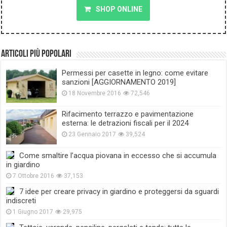
SHOP ONLINE
Articoli più popolari
Permessi per casette in legno: come evitare
sanzioni [AGGIORNAMENTO 2019]
18 Novembre 2016
72,546
Rifacimento terrazzo e pavimentazione
esterna: le detrazioni fiscali per il 2024
23 Gennaio 2017
39,524
Come smaltire l’acqua piovana in eccesso che si accumula
in giardino
7 Ottobre 2016
37,153
7 idee per creare privacy in giardino e proteggersi da sguardi
indiscreti
1 Giugno 2017
29,975