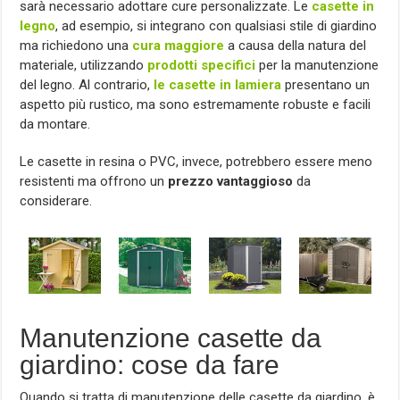
sarà necessario adottare cure personalizzate. Le
casette in
legno
, ad esempio, si integrano con qualsiasi stile di giardino
ma richiedono una
cura maggiore
a causa della natura del
materiale, utilizzando
prodotti specifici
per la manutenzione
del legno. Al contrario,
le casette in lamiera
presentano un
aspetto più rustico, ma sono estremamente robuste e facili
da montare.
Le casette in resina o PVC, invece, potrebbero essere meno
resistenti ma offrono un
prezzo vantaggioso
da
considerare.
Manutenzione casette da
giardino: cose da fare
Quando si tratta di manutenzione delle casette da giardino, è