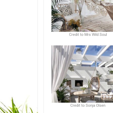
Credit to Mrs Wild Soul
Credit to Sonja Olsen