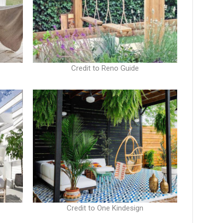
Credit to Reno Guide
Credit to One Kindesign