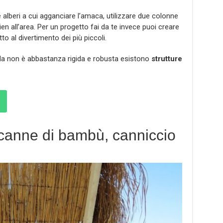
e alberi a cui agganciare l’amaca, utilizzare due colonne
n all’area. Per un progetto fai da te invece puoi creare
to al divertimento dei più piccoli.
ola non è abbastanza rigida e robusta esistono
strutture
 canne di bambù, canniccio