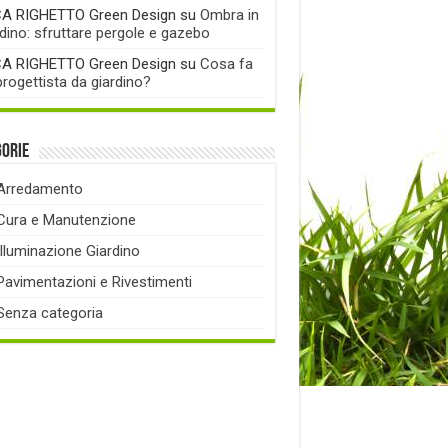
A RIGHETTO Green Design
su
Ombra in
rdino: sfruttare pergole e gazebo
A RIGHETTO Green Design
su
Cosa fa
progettista da giardino?
gorie
Arredamento
Cura e Manutenzione
Illuminazione Giardino
Pavimentazioni e Rivestimenti
Senza categoria