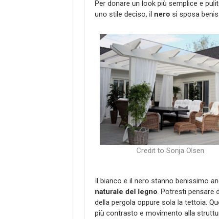
Per donare un look più semplice e pulito,
uno stile deciso, il
nero
si sposa beni
Credit to Sonja Olsen
Il bianco e il nero stanno benissimo a
naturale del legno
. Potresti pensare d
della pergola oppure sola la tettoia. 
più contrasto e movimento alla strutt