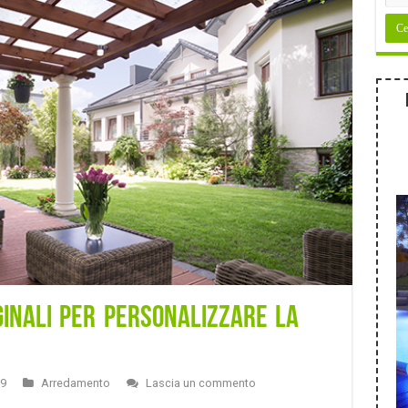
iginali per personalizzare la
19
Arredamento
Lascia un commento