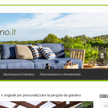
Illuminazione Giardino
Pavimentazioni e Rivestimenti
 e originali per personalizzare la pergola da giardino
Cerc