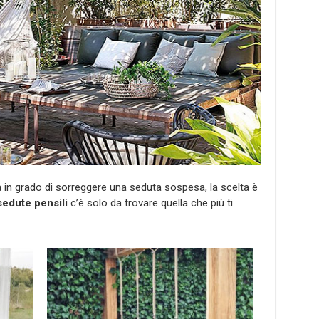
a in grado di sorreggere una seduta sospesa, la scelta è
sedute pensili
c’è solo da trovare quella che più ti