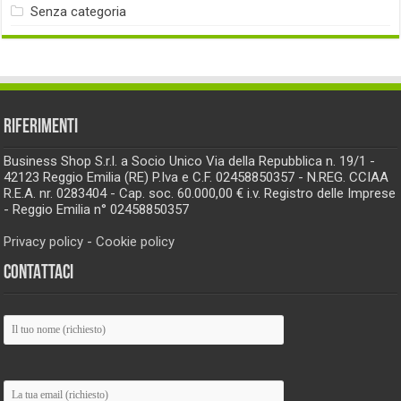
Senza categoria
RIFERIMENTI
Business Shop S.r.l. a Socio Unico Via della Repubblica n. 19/1 -
42123 Reggio Emilia (RE) P.Iva e C.F. 02458850357 - N.REG. CCIAA
R.E.A. nr. 0283404 - Cap. soc. 60.000,00 € i.v. Registro delle Imprese
- Reggio Emilia n° 02458850357
Privacy policy
-
Cookie policy
CONTATTACI