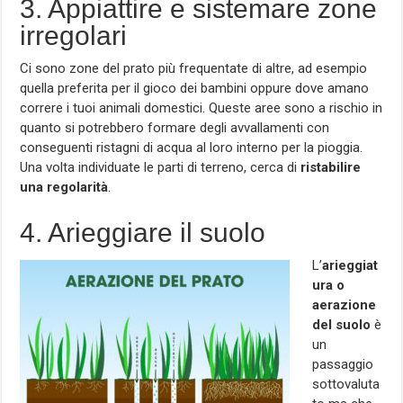
3. Appiattire e sistemare zone
irregolari
Ci sono zone del prato più frequentate di altre, ad esempio
quella preferita per il gioco dei bambini oppure dove amano
correre i tuoi animali domestici. Queste aree sono a rischio in
quanto si potrebbero formare degli avvallamenti con
conseguenti ristagni di acqua al loro interno per la pioggia.
Una volta individuate le parti di terreno, cerca di
ristabilire
una regolarità
.
4. Arieggiare il suolo
L’
arieggiat
ura o
aerazione
del suolo
è
un
passaggio
sottovaluta