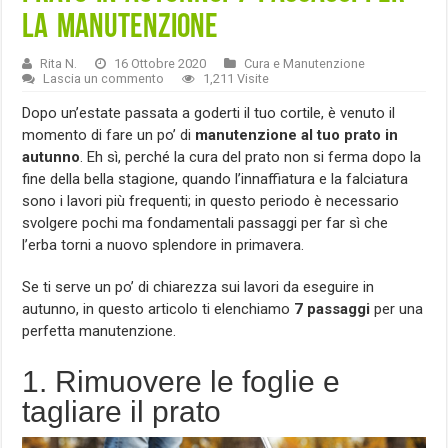
la manutenzione
Rita N.
16 Ottobre 2020
Cura e Manutenzione
Lascia un commento
1,211 Visite
Dopo un’estate passata a goderti il tuo cortile, è venuto il
momento di fare un po’ di
manutenzione al tuo prato in
autunno
. Eh sì, perché la cura del prato non si ferma dopo la
fine della bella stagione, quando l’innaffiatura e la falciatura
sono i lavori più frequenti; in questo periodo è necessario
svolgere pochi ma fondamentali passaggi per far sì che
l’erba torni a nuovo splendore in primavera.
Se ti serve un po’ di chiarezza sui lavori da eseguire in
autunno, in questo articolo ti elenchiamo
7 passaggi
per una
perfetta manutenzione.
1. Rimuovere le foglie e
tagliare il prato