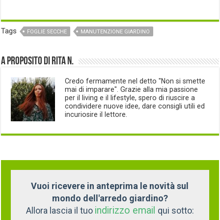
Tags
FOGLIE SECCHE
MANUTENZIONE GIARDINO
A proposito di Rita N.
Credo fermamente nel detto "Non si smette
mai di imparare". Grazie alla mia passione
per il living e il lifestyle, spero di riuscire a
condividere nuove idee, dare consigli utili ed
incuriosire il lettore.
Vuoi ricevere in anteprima le novità sul
mondo dell'arredo giardino?
indirizzo email
Allora lascia il tuo
qui sotto: