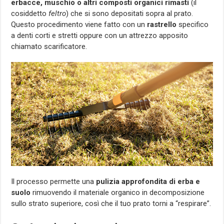
erbacce, muschio o altri composti organici rimasti
(il
cosiddetto
feltro
) che si sono depositati sopra al prato.
Questo procedimento viene fatto con un
rastrello
specifico
a denti corti e stretti oppure con un attrezzo apposito
chiamato scarificatore.
Il processo permette una
pulizia approfondita di erba e
suolo
rimuovendo il materiale organico in decomposizione
sullo strato superiore, così che il tuo prato torni a “respirare”.