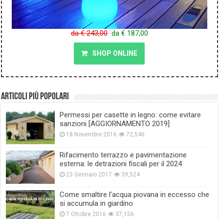
da € 243,00
da € 187,00
SHOP ONLINE
Articoli più popolari
Permessi per casette in legno: come evitare
sanzioni [AGGIORNAMENTO 2019]
18 Novembre 2016
72,546
Rifacimento terrazzo e pavimentazione
esterna: le detrazioni fiscali per il 2024
23 Gennaio 2017
39,524
Come smaltire l’acqua piovana in eccesso che
si accumula in giardino
7 Ottobre 2016
37,156