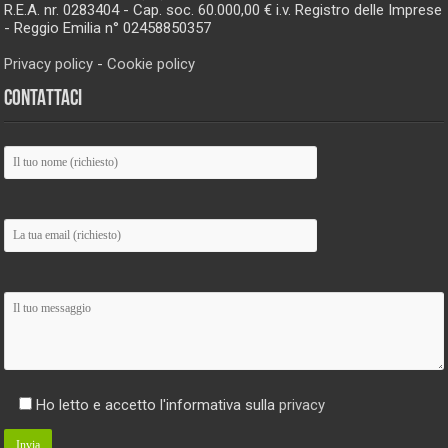
R.E.A. nr. 0283404 - Cap. soc. 60.000,00 € i.v. Registro delle Imprese
- Reggio Emilia n° 02458850357
Privacy policy
-
Cookie policy
CONTATTACI
Ho letto e accetto l'informativa sulla
privacy