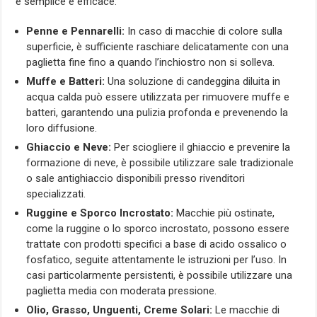
è semplice e efficace:
Penne e Pennarelli:
In caso di macchie di colore sulla
superficie, è sufficiente raschiare delicatamente con una
paglietta fine fino a quando l’inchiostro non si solleva.
Muffe e Batteri:
Una soluzione di candeggina diluita in
acqua calda può essere utilizzata per rimuovere muffe e
batteri, garantendo una pulizia profonda e prevenendo la
loro diffusione.
Ghiaccio e Neve:
Per sciogliere il ghiaccio e prevenire la
formazione di neve, è possibile utilizzare sale tradizionale
o sale antighiaccio disponibili presso rivenditori
specializzati.
Ruggine e Sporco Incrostato:
Macchie più ostinate,
come la ruggine o lo sporco incrostato, possono essere
trattate con prodotti specifici a base di acido ossalico o
fosfatico, seguite attentamente le istruzioni per l’uso. In
casi particolarmente persistenti, è possibile utilizzare una
paglietta media con moderata pressione.
Olio, Grasso, Unguenti, Creme Solari:
Le macchie di