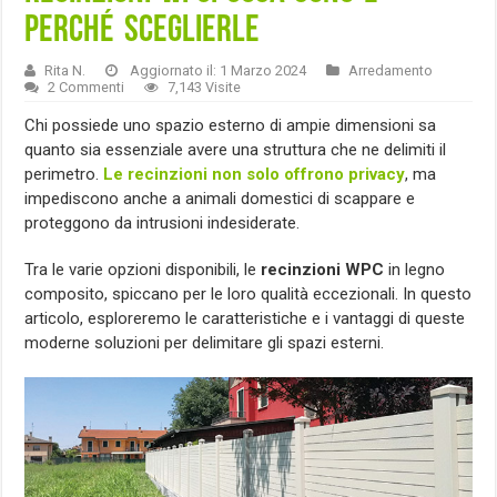
perché sceglierle
Rita N.
Aggiornato il: 1 Marzo 2024
Arredamento
2 Commenti
7,143 Visite
Chi possiede uno spazio esterno di ampie dimensioni sa
quanto sia essenziale avere una struttura che ne delimiti il
perimetro.
Le recinzioni non solo offrono privacy
, ma
impediscono anche a animali domestici di scappare e
proteggono da intrusioni indesiderate.
Tra le varie opzioni disponibili, le
recinzioni WPC
in legno
composito, spiccano per le loro qualità eccezionali. In questo
articolo, esploreremo le caratteristiche e i vantaggi di queste
moderne soluzioni per delimitare gli spazi esterni.