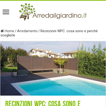
Home
/
Arredamento
/
Recinzioni WPC: cosa sono e perché
sceglierle
Recinzioni WPC: cosa sono e