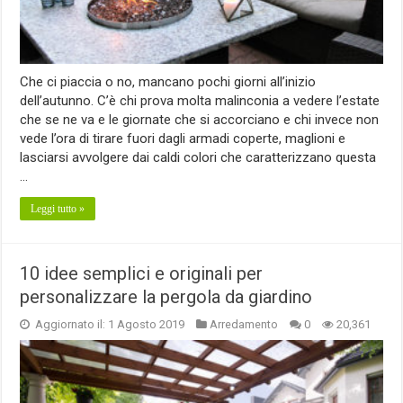
Che ci piaccia o no, mancano pochi giorni all’inizio
dell’autunno. C’è chi prova molta malinconia a vedere l’estate
che se ne va e le giornate che si accorciano e chi invece non
vede l’ora di tirare fuori dagli armadi coperte, maglioni e
lasciarsi avvolgere dai caldi colori che caratterizzano questa
…
Leggi tutto »
10 idee semplici e originali per
personalizzare la pergola da giardino
Aggiornato il: 1 Agosto 2019
Arredamento
0
20,361