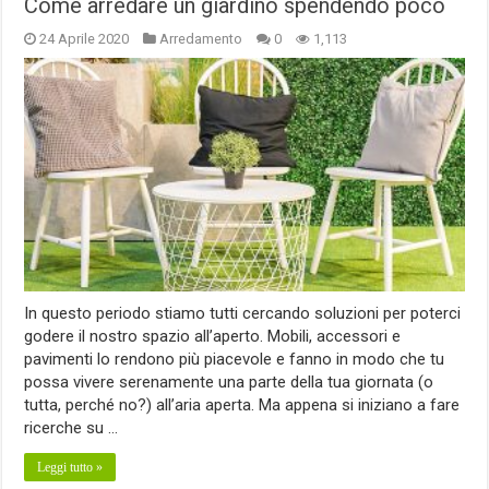
Come arredare un giardino spendendo poco
24 Aprile 2020
Arredamento
0
1,113
In questo periodo stiamo tutti cercando soluzioni per poterci
godere il nostro spazio all’aperto. Mobili, accessori e
pavimenti lo rendono più piacevole e fanno in modo che tu
possa vivere serenamente una parte della tua giornata (o
tutta, perché no?) all’aria aperta. Ma appena si iniziano a fare
ricerche su …
Leggi tutto »