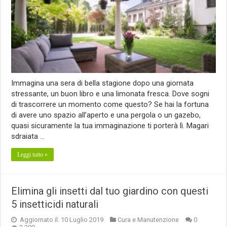
Immagina una sera di bella stagione dopo una giornata
stressante, un buon libro e una limonata fresca. Dove sogni
di trascorrere un momento come questo? Se hai la fortuna
di avere uno spazio all’aperto e una pergola o un gazebo,
quasi sicuramente la tua immaginazione ti porterà lì. Magari
sdraiata …
Leggi tutto »
Elimina gli insetti dal tuo giardino con questi
5 insetticidi naturali
Aggiornato il: 10 Luglio 2019
Cura e Manutenzione
0