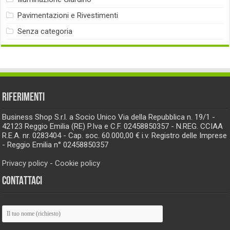
Pavimentazioni e Rivestimenti
Senza categoria
RIFERIMENTI
Business Shop S.r.l. a Socio Unico Via della Repubblica n. 19/1 -
42123 Reggio Emilia (RE) P.Iva e C.F. 02458850357 - N.REG. CCIAA
R.E.A. nr. 0283404 - Cap. soc. 60.000,00 € i.v. Registro delle Imprese
- Reggio Emilia n° 02458850357
Privacy policy
-
Cookie policy
CONTATTACI