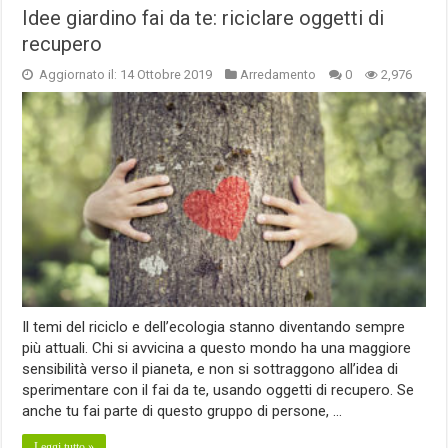
Idee giardino fai da te: riciclare oggetti di
recupero
Aggiornato il: 14 Ottobre 2019
Arredamento
0
2,976
Il temi del riciclo e dell’ecologia stanno diventando sempre
più attuali. Chi si avvicina a questo mondo ha una maggiore
sensibilità verso il pianeta, e non si sottraggono all’idea di
sperimentare con il fai da te, usando oggetti di recupero. Se
anche tu fai parte di questo gruppo di persone, …
Leggi tutto »