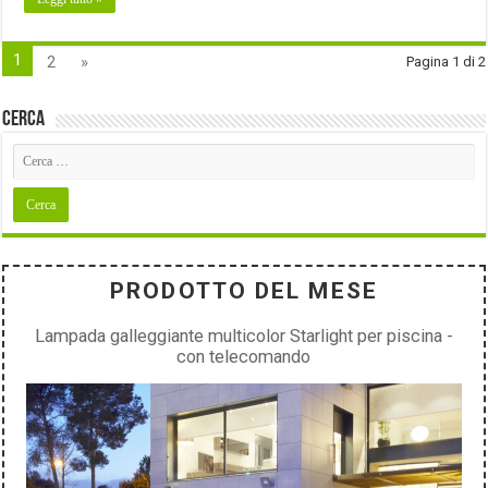
1
2
»
Pagina 1 di 2
Cerca
PRODOTTO DEL MESE
Lampada galleggiante multicolor Starlight per piscina -
con telecomando