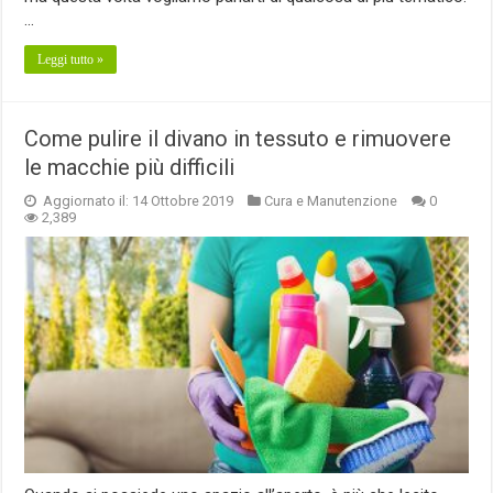
…
Leggi tutto »
Come pulire il divano in tessuto e rimuovere
le macchie più difficili
Aggiornato il: 14 Ottobre 2019
Cura e Manutenzione
0
2,389