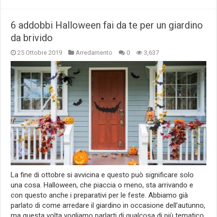
6 addobbi Halloween fai da te per un giardino
da brivido
25 Ottobre 2019
Arredamento
0
3,637
La fine di ottobre si avvicina e questo può significare solo
una cosa. Halloween, che piaccia o meno, sta arrivando e
con questo anche i preparativi per le feste. Abbiamo già
parlato di come arredare il giardino in occasione dell’autunno,
ma questa volta vogliamo parlarti di qualcosa di più tematico.