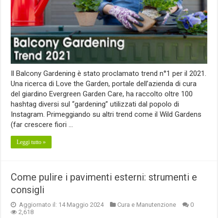
Il Balcony Gardening è stato proclamato trend n°1 per il 2021.
Una ricerca di Love the Garden, portale dell’azienda di cura
del giardino Evergreen Garden Care, ha raccolto oltre 100
hashtag diversi sul “gardening” utilizzati dal popolo di
Instagram. Primeggiando su altri trend come il Wild Gardens
(far crescere fiori …
Leggi tutto »
Come pulire i pavimenti esterni: strumenti e
consigli
Aggiornato il: 14 Maggio 2024
Cura e Manutenzione
0
2,618