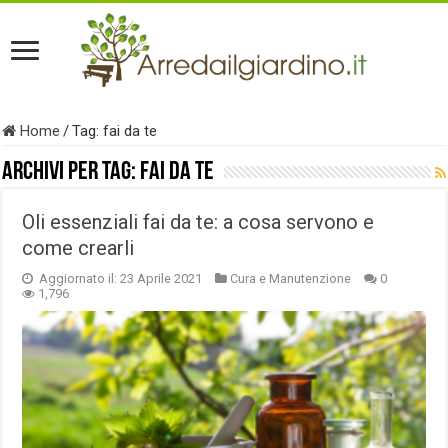
Home
/
Tag:
fai da te
Archivi per tag:
fai da te
Oli essenziali fai da te: a cosa servono e
come crearli
Aggiornato il: 23 Aprile 2021
Cura e Manutenzione
0
1,796