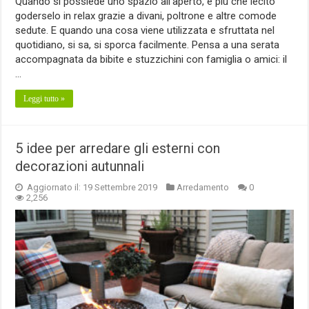
Quando si possiede uno spazio all’aperto, è più che lecito
goderselo in relax grazie a divani, poltrone e altre comode
sedute. E quando una cosa viene utilizzata e sfruttata nel
quotidiano, si sa, si sporca facilmente. Pensa a una serata
accompagnata da bibite e stuzzichini con famiglia o amici: il
…
Leggi tutto »
5 idee per arredare gli esterni con
decorazioni autunnali
Aggiornato il: 19 Settembre 2019
Arredamento
0
2,256