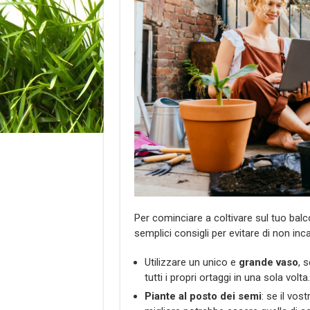
Per cominciare a coltivare sul tuo balc
semplici consigli per evitare di non inca
Utilizzare un unico e
grande vaso
, 
tutti i propri ortaggi in una sola volta.
Piante al posto dei semi
: se il vos