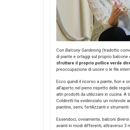
Con
Balcony Gardening
(tradotto come 
di piante e ortaggi sul proprio balcone 
sfruttare il proprio pollice verde di
preoccupazione di uscire o le file intermi
Ecco quindi il ricorso a piante, fiori e 
all’aperto nel pieno rispetto delle reg
altri prodotti da utilizzare in cucina. A 
Coldiretti ha evidenziato un notevole a
piantine, semi, fertilizzanti e strument
Essendoci, ovviamente, balconi diversi 
avanti in modi differenti, attraverso 3 m