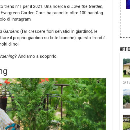
 trend n°1 per il 2021. Una ricerca di
Love the Garden
,
no Evergreen Garden Care, ha raccolto oltre 100 hashtag
polo di Instagram.
d Gardens
(far crescere fiori selvatici in giardino), le
tare il proprio giardino su tinte bianche), questo trend è
lti di noi.
Artic
rdening
? Andiamo a scoprirlo.
ng
1