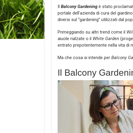
Il
Balcony Gardening
è stato proclamato
portale dell’azienda di cura del giardi
diversi sul “gardening” utilizzati dal po
Primeggiando su altri trend come il
Wil
aiuole rialzate o il
White Garden
(proget
entrato prepotentemente nella vita di mo
Ma che cosa si intende per
Balcony Ga
Il Balcony Gardeni