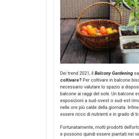
Dei trend 2021, il
Balcony Gardening
sar
coltivare?
Per coltivare in balcone bis
necessario valutare lo spazio a dispos
balcone ai raggi del sole. Un balcone 
esposizioni a sud-ovest o sud-est riman
nelle ore più calde della giornata. Infine
essere ricco di nutrienti e in grado di t
Fortunatamente, molti prodotti dell’or
e possono quindi essere piantati nei vas