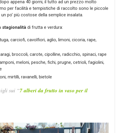
dopo appena 40 giorni, il tutto ad un prezzo molto
o per facilità e tempistiche di raccolto sono le piccole
 un po’ più costose della semplice insalata.
a
stagionalità
di frutta e verdura:
uga, carciofi, cavolfiori, aglio, limoni, cicoria, rape,
aragi, broccoli, carote, cipolline, radicchio, spinaci, rape
lamponi, meloni, pesche, fichi, prugne, cetrioli, fagiolini,
e
i, mirtilli, ravanelli, bietole
igli sui “
7 alberi da frutto in vaso per il