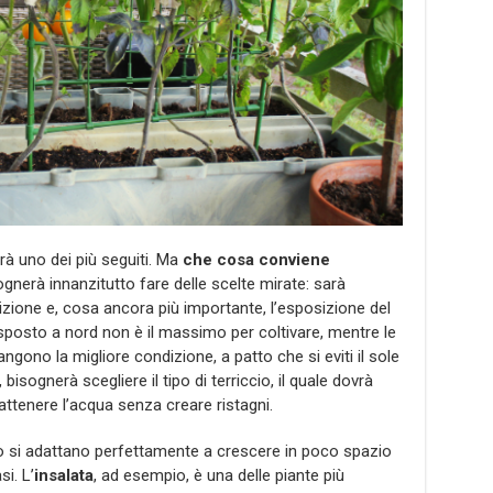
à uno dei più seguiti. Ma
che cosa conviene
ognerà innanzitutto fare delle scelte mirate: sarà
izione e, cosa ancora più importante, l’esposizione del
esposto a nord non è il massimo per coltivare, mentre le
gono la migliore condizione, a patto che si eviti il sole
, bisognerà scegliere il tipo di terriccio, il quale dovrà
rattenere l’acqua senza creare ristagni.
to si adattano perfettamente a crescere in poco spazio
i. L’
insalata
, ad esempio, è una delle piante più