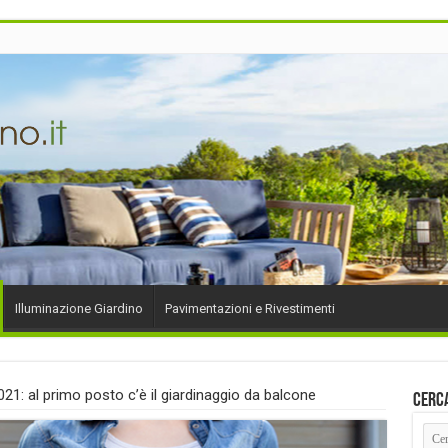
Illuminazione Giardino
Pavimentazioni e Rivestimenti
21: al primo posto c’è il giardinaggio da balcone
Cerc