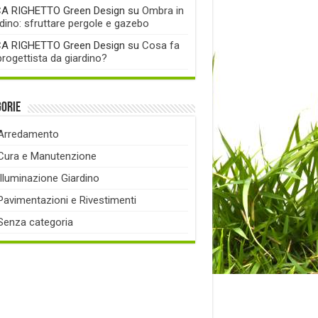
A RIGHETTO Green Design
su
Ombra in
rdino: sfruttare pergole e gazebo
A RIGHETTO Green Design
su
Cosa fa
progettista da giardino?
gorie
Arredamento
Cura e Manutenzione
Illuminazione Giardino
Pavimentazioni e Rivestimenti
Senza categoria