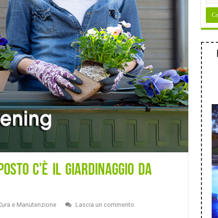
osto c’è il giardinaggio da
Cura e Manutenzione
Lascia un commento