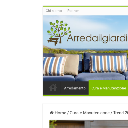
Chi siamo
Partner
Arredamento
Cura e Manutenzione
Home
/
Cura e Manutenzione
/
Trend 20