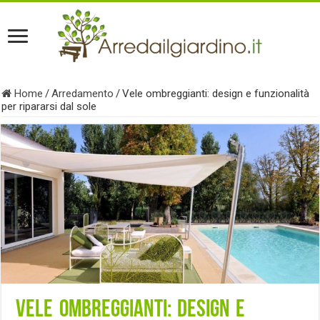
Home
/
Arredamento
/
Vele ombreggianti: design e funzionalità
per ripararsi dal sole
Vele ombreggianti: design e