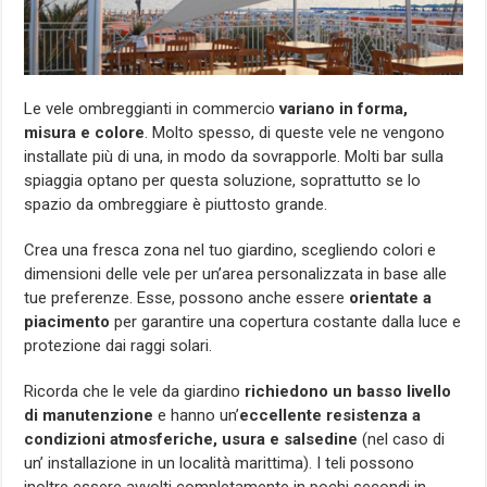
Le vele ombreggianti in commercio
variano in forma,
misura e colore
. Molto spesso, di queste vele ne vengono
installate più di una, in modo da sovrapporle. Molti bar sulla
spiaggia optano per questa soluzione, soprattutto se lo
spazio da ombreggiare è piuttosto grande.
Crea una fresca zona nel tuo giardino, scegliendo colori e
dimensioni delle vele per un’area personalizzata in base alle
tue preferenze. Esse, possono anche essere
orientate a
piacimento
per garantire una copertura costante dalla luce e
protezione dai raggi solari.
Ricorda che le vele da giardino
richiedono un basso livello
di manutenzione
e hanno un’
eccellente resistenza a
condizioni atmosferiche, usura e salsedine
(nel caso di
un’ installazione in un località marittima).
I teli possono