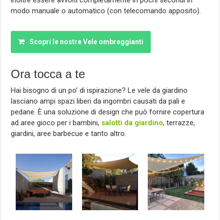
inoltre essere avvolti completamente in pochi secondi in
modo manuale o automatico (con telecomando apposito).
Scopri le nostre Vele ombreggianti
Ora tocca a te
Hai bisogno di un po’ di ispirazione? Le vele da giardino
lasciano ampi spazi liberi da ingombri causati da pali e
pedane. È una soluzione di design che può fornire copertura
ad aree gioco per i bambini,
salotti da giardino
, terrazze,
giardini, aree barbecue e tanto altro.