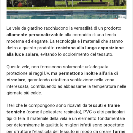
Le vele da giardino racchiudono la versatilità di un prodotto
altamente personalizzabile
alla comodità di una tenda
moderna ed elegante.
La tecnologia e i materiali che stanno
dietro a questo prodotto
resistono alla lunga esposizione
alla luce solare
, evitando lo scolorimento del tessuto.
Queste vele, non forniscono solamente un’adeguata
protezione ai raggi UV, ma
permettono inoltre all’aria di
circolare
, garantendo un’ottima ventilazione nella zona
interessata, contribuendo ad abbassarne la temperatura nelle
giornate più calde.
I teli che le compongono sono ricavati da
tessuti e trame
tecniche
(come il poliestere resinato), PVC o altri particolari
tipi di tela. Il materiale della vela è un elemento fondamentale
per determinarne la qualità: le migliori infatti sono progettate
per sfruttare l’elasticità del tessuto in modo da creare
forme