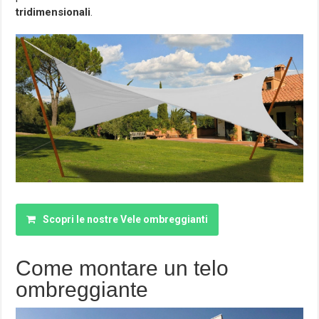
tridimensionali
.
Scopri le nostre Vele ombreggianti
Come montare un telo
ombreggiante