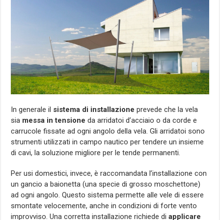
In generale il
sistema di installazione
prevede che la vela
sia
messa in tensione
da arridatoi d’acciaio o da corde e
carrucole fissate ad ogni angolo della vela. Gli arridatoi sono
strumenti utilizzati in campo nautico per tendere un insieme
di cavi, la soluzione migliore per le tende permanenti.
P
er usi domestici, invece, è raccomandata l’installazione con
un gancio a baionetta (una specie di grosso moschettone)
ad ogni angolo. Questo sistema permette alle vele di essere
smontate velocemente, anche in condizioni di forte vento
improvviso.
Una corretta installazione richiede di
applicare