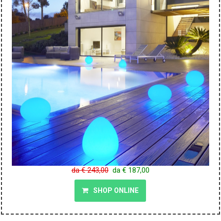
da € 243,00
da € 187,00
SHOP ONLINE