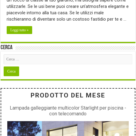
un tocco di classe al tuo giardino, ma bisogna sapere come
utilizzarle. Se le usi bene puoi creare un’atmosfera elegante e
piacevole intorno alla tua casa. Se le utilizzi male
rischieranno di diventare solo un costoso fastidio per te e …
Leggi tutto »
Cerca
PRODOTTO DEL MESE
Lampada galleggiante multicolor Starlight per piscina -
con telecomando