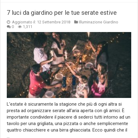
7 luci da giardino per le tue serate estive
Aggiornato il: 12 Settembre 2018
Illuminazione Giardino
0
1,311
L’estate è sicuramente la stagione che più di ogni altra si
presta ad organizzare serate all’aria aperta con gli amici. È
importante condividere il piacere di sederci tutti intorno ad un
tavolo per una grigliata, una pizzata o anche semplicemente
quattro chiacchiere e una birra ghiacciata. Ecco quindi che il
…