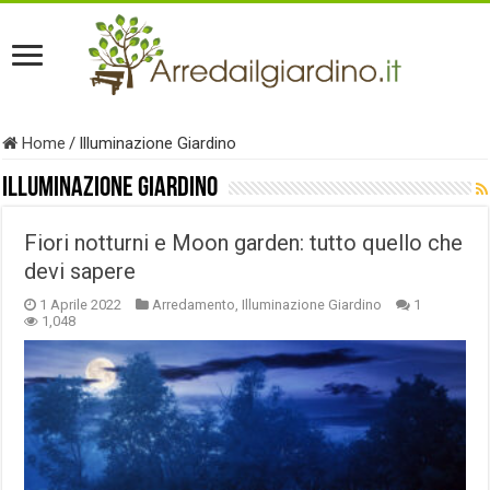
Home
/
Illuminazione Giardino
Illuminazione Giardino
Fiori notturni e Moon garden: tutto quello che
devi sapere
1 Aprile 2022
Arredamento
,
Illuminazione Giardino
1
1,048