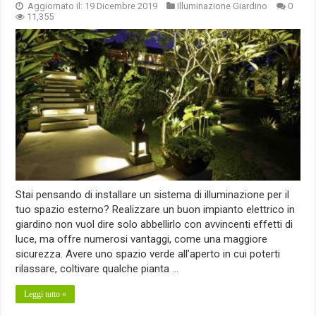
Aggiornato il: 19 Dicembre 2019
Illuminazione Giardino
0
11,355
Stai pensando di installare un sistema di illuminazione per il
tuo spazio esterno? Realizzare un buon impianto elettrico in
giardino non vuol dire solo abbellirlo con avvincenti effetti di
luce, ma offre numerosi vantaggi, come una maggiore
sicurezza. Avere uno spazio verde all’aperto in cui poterti
rilassare, coltivare qualche pianta …
Leggi tutto »