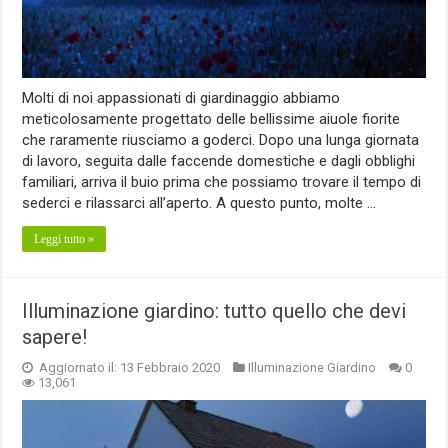
Molti di noi appassionati di giardinaggio abbiamo
meticolosamente progettato delle bellissime aiuole fiorite
che raramente riusciamo a goderci. Dopo una lunga giornata
di lavoro, seguita dalle faccende domestiche e dagli obblighi
familiari, arriva il buio prima che possiamo trovare il tempo di
sederci e rilassarci all’aperto. A questo punto, molte …
Leggi tutto »
Illuminazione giardino: tutto quello che devi
sapere!
Aggiornato il: 13 Febbraio 2020
Illuminazione Giardino
0
13,061