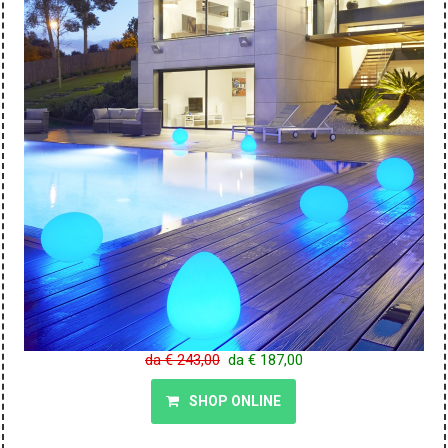
da € 243,00
da € 187,00
SHOP ONLINE