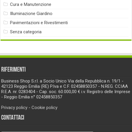
Cura e Manutenzione
Illuminazione Giardino
Pavimentazioni e Rivestimenti
Senza categoria
RIFERIMENTI
Business Shop S.r.l. a Socio Unico Via della Repubblica n. 19/1 -
42123 Reggio Emilia (RE) P.Iva e C.F. 02458850357 - N.REG. CCIAA
R.E.A. nr. 0283404 - Cap. soc. 60.000,00 € i.v. Registro delle Imprese
- Reggio Emilia n° 02458850357
Privacy policy
-
Cookie policy
CONTATTACI