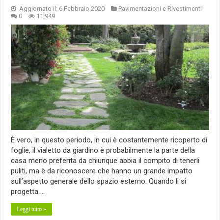
Aggiornato il: 6 Febbraio 2020
Pavimentazioni e Rivestimenti
0
11,949
È vero, in questo periodo, in cui è costantemente ricoperto di
foglie, il vialetto da giardino è probabilmente la parte della
casa meno preferita da chiunque abbia il compito di tenerli
puliti, ma è da riconoscere che hanno un grande impatto
sull’aspetto generale dello spazio esterno. Quando li si
progetta …
Leggi tutto »