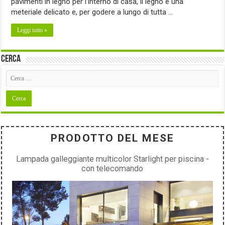
pavimenti in legno per l’interno di casa, il legno è una
meteriale delicato e, per godere a lungo di tutta …
Leggi tutto »
Cerca
PRODOTTO DEL MESE
Lampada galleggiante multicolor Starlight per piscina -
con telecomando