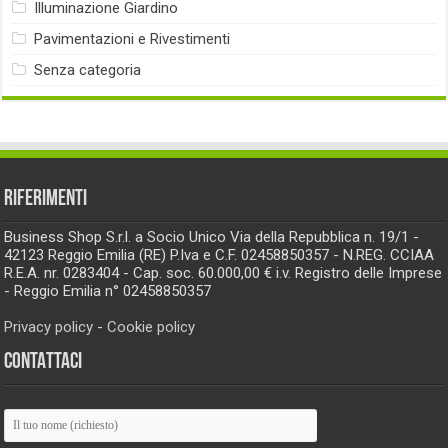
Illuminazione Giardino
Pavimentazioni e Rivestimenti
Senza categoria
RIFERIMENTI
Business Shop S.r.l. a Socio Unico Via della Repubblica n. 19/1 -
42123 Reggio Emilia (RE) P.Iva e C.F. 02458850357 - N.REG. CCIAA
R.E.A. nr. 0283404 - Cap. soc. 60.000,00 € i.v. Registro delle Imprese
- Reggio Emilia n° 02458850357
Privacy policy
-
Cookie policy
CONTATTACI