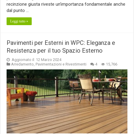
recinzione giusta riveste un’importanza fondamentale anche
dal punto …
Leggi tutto »
Pavimenti per Esterni in WPC: Eleganza e
Resistenza per il tuo Spazio Esterno
Aggiornato il: 12 Marzo 2024
Arredamento
,
Pavimentazioni e Rivestimenti
4
15,766