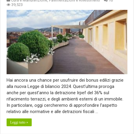
Cura e Manutenzione
,
Pavimentazioni e Rivestimenti
16
39,523
Hai ancora una chance per usufruire dei bonus edilizi grazie
alla nuova Legge di bilancio 2024. Quest’ultima proroga
anche per quest’anno la detrazione Irpef del 36% sul
rifacimento terrazzi, e degli ambienti esterni di un immobile.
In particolare, oggi cercheremo di approfondire l’aspetto
relativo alle normative e alle detrazioni fiscali …
Leggi tutto »