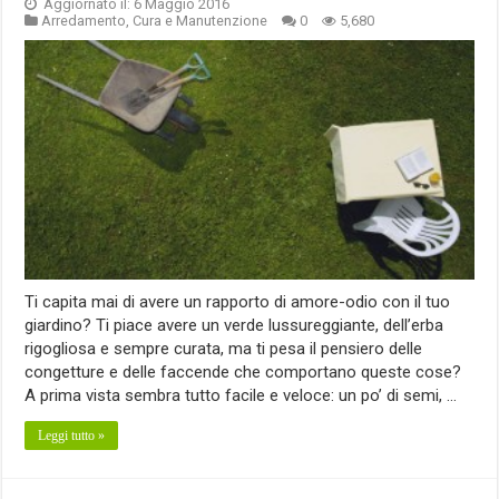
Aggiornato il: 6 Maggio 2016
Arredamento
,
Cura e Manutenzione
0
5,680
Ti capita mai di avere un rapporto di amore-odio con il tuo
giardino? Ti piace avere un verde lussureggiante, dell’erba
rigogliosa e sempre curata, ma ti pesa il pensiero delle
congetture e delle faccende che comportano queste cose?
A prima vista sembra tutto facile e veloce: un po’ di semi, …
Leggi tutto »