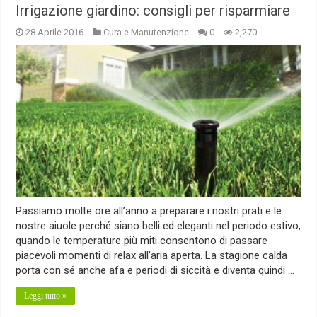
Irrigazione giardino: consigli per risparmiare
28 Aprile 2016
Cura e Manutenzione
0
2,270
Passiamo molte ore all’anno a preparare i nostri prati e le
nostre aiuole perché siano belli ed eleganti nel periodo estivo,
quando le temperature più miti consentono di passare
piacevoli momenti di relax all’aria aperta. La stagione calda
porta con sé anche afa e periodi di siccità e diventa quindi …
Leggi tutto »