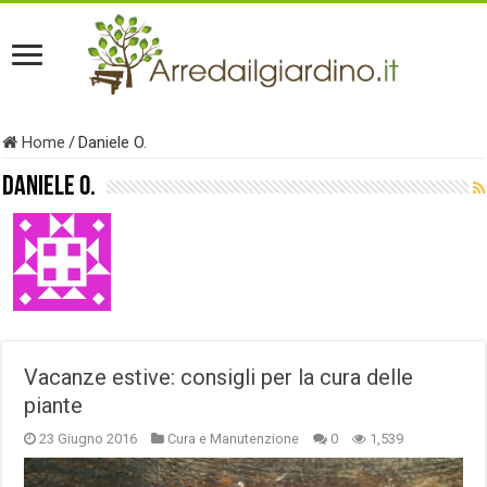
Home
/
Daniele O.
Daniele O.
Vacanze estive: consigli per la cura delle
piante
23 Giugno 2016
Cura e Manutenzione
0
1,539