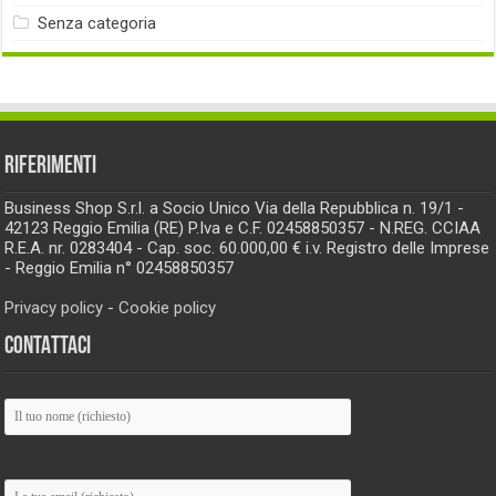
Senza categoria
RIFERIMENTI
Business Shop S.r.l. a Socio Unico Via della Repubblica n. 19/1 -
42123 Reggio Emilia (RE) P.Iva e C.F. 02458850357 - N.REG. CCIAA
R.E.A. nr. 0283404 - Cap. soc. 60.000,00 € i.v. Registro delle Imprese
- Reggio Emilia n° 02458850357
Privacy policy
-
Cookie policy
CONTATTACI