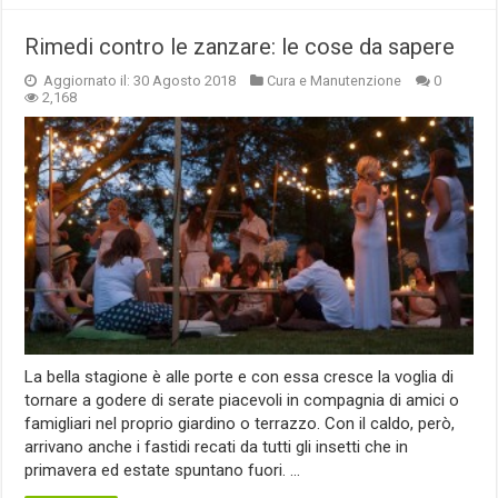
Rimedi contro le zanzare: le cose da sapere
Aggiornato il: 30 Agosto 2018
Cura e Manutenzione
0
2,168
La bella stagione è alle porte e con essa cresce la voglia di
tornare a godere di serate piacevoli in compagnia di amici o
famigliari nel proprio giardino o terrazzo. Con il caldo, però,
arrivano anche i fastidi recati da tutti gli insetti che in
primavera ed estate spuntano fuori. …