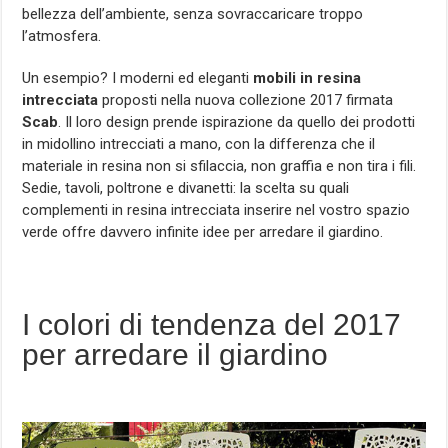
bellezza dell’ambiente, senza sovraccaricare troppo
l’atmosfera.
Un esempio? I moderni ed eleganti
mobili in resina
intrecciata
proposti nella nuova collezione 2017 firmata
Scab
. Il loro design prende ispirazione da quello dei prodotti
in midollino intrecciati a mano, con la differenza che il
materiale in resina non si sfilaccia, non graffia e non tira i fili.
Sedie, tavoli, poltrone e divanetti: la scelta su quali
complementi in resina intrecciata inserire nel vostro spazio
verde offre davvero infinite idee per arredare il giardino.
I colori di tendenza del 2017
per arredare il giardino