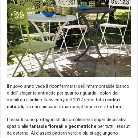
Il nuovo anno vede il riconfermarsi dell’intramontabile bianco
e dell’ elegante antracite per quanto riguarda i colori dei
mobili da giardino. New entry del 2017 sono tutti i
colori
naturali
, tra cui spiccano il marrone, il bronzo e il tortora.
I tessuti sono protagonisti di complementi super decorativi:
spazio alle
fantasie floreali
e
geometriche
per tutti i tessuti
da esterno. Ai classici pattern verdi e blu si aggiungono