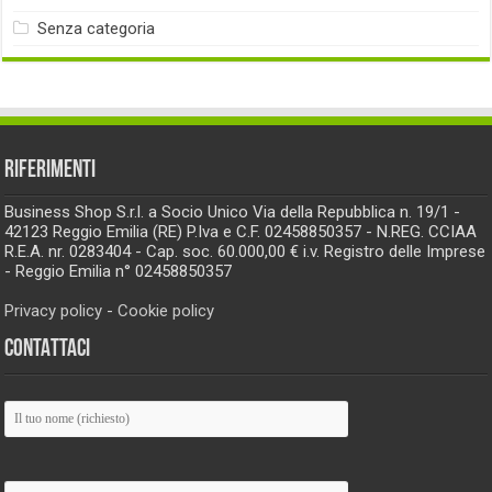
Senza categoria
RIFERIMENTI
Business Shop S.r.l. a Socio Unico Via della Repubblica n. 19/1 -
42123 Reggio Emilia (RE) P.Iva e C.F. 02458850357 - N.REG. CCIAA
R.E.A. nr. 0283404 - Cap. soc. 60.000,00 € i.v. Registro delle Imprese
- Reggio Emilia n° 02458850357
Privacy policy
-
Cookie policy
CONTATTACI