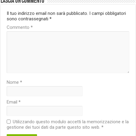
Lascia un commento
Il tuo indirizzo email non sarà pubblicato.
I campi obbligatori
sono contrassegnati
*
Commento
*
Nome
*
Email
*
Utilizzando questo modulo accetti la memorizzazione e la
gestione dei tuoi dati da parte questo sito web.
*