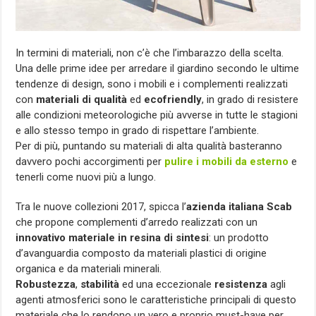
In termini di materiali, non c’è che l’imbarazzo della scelta.
Una delle prime idee per arredare il giardino secondo le ultime
tendenze di design, sono i mobili e i complementi realizzati
con
materiali di qualità
ed
ecofriendly
, in grado di resistere
alle condizioni meteorologiche più avverse in tutte le stagioni
e allo stesso tempo in grado di rispettare l’ambiente.
Per di più, puntando su materiali di alta qualità basteranno
davvero pochi accorgimenti per
pulire i mobili da esterno
e
tenerli come nuovi più a lungo.
Tra le nuove collezioni 2017, spicca l’
azienda italiana Scab
che propone complementi d’arredo realizzati con un
innovativo materiale in resina di sintesi
: un prodotto
d’avanguardia composto da materiali plastici di origine
organica e da materiali minerali.
Robustezza
,
stabilità
ed una eccezionale
resistenza
agli
agenti atmosferici sono le caratteristiche principali di questo
materiale che lo rendono un vero e proprio must-have per