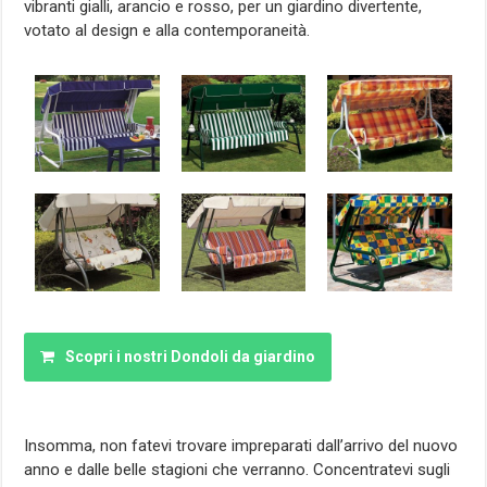
vibranti gialli, arancio e rosso, per un giardino divertente,
votato al design e alla contemporaneità.
Scopri i nostri Dondoli da giardino
Insomma, non fatevi trovare impreparati dall’arrivo del nuovo
anno e dalle belle stagioni che verranno. Concentratevi sugli