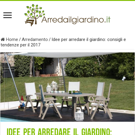
Home
/
Arredamento
/
Idee per arredare il giardino: consigli e
tendenze per il 2017
Idee per arredare il giardino: