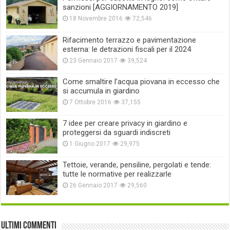
sanzioni [AGGIORNAMENTO 2019]
18 Novembre 2016
72,546
Rifacimento terrazzo e pavimentazione
esterna: le detrazioni fiscali per il 2024
23 Gennaio 2017
39,524
Come smaltire l’acqua piovana in eccesso che
si accumula in giardino
7 Ottobre 2016
37,155
7 idee per creare privacy in giardino e
proteggersi da sguardi indiscreti
1 Giugno 2017
29,975
Tettoie, verande, pensiline, pergolati e tende:
tutte le normative per realizzarle
26 Gennaio 2017
29,560
Ultimi commenti