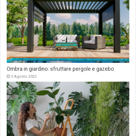
Ombra in giardino: sfruttare pergole e gazebo
5 Agosto 2022