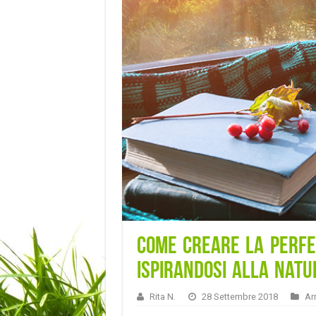
Come creare la perf
ispirandosi alla natu
Rita N.
28 Settembre 2018
Ar