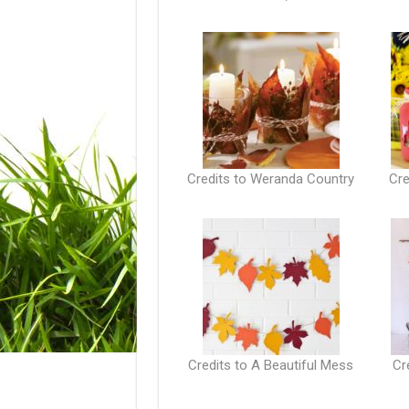
Credits to Weranda Country
Cre
Credits to A Beautiful Mess
Cr