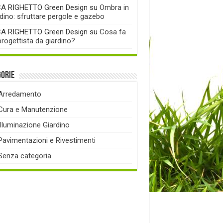
A RIGHETTO Green Design
su
Ombra in
rdino: sfruttare pergole e gazebo
A RIGHETTO Green Design
su
Cosa fa
progettista da giardino?
gorie
Arredamento
Cura e Manutenzione
Illuminazione Giardino
Pavimentazioni e Rivestimenti
Senza categoria