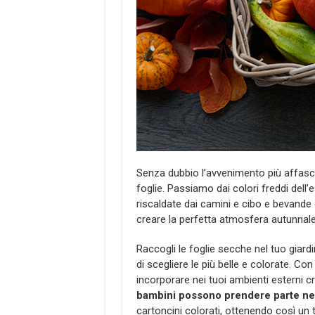
Senza dubbio l’avvenimento più affasci
foglie. Passiamo dai colori freddi dell’
riscaldate dai camini e cibo e bevande
creare la perfetta atmosfera autunnal
Raccogli le foglie secche nel tuo giar
di scegliere le più belle e colorate. Co
incorporare nei tuoi ambienti esterni c
bambini possono prendere parte ne
cartoncini colorati, ottenendo così un 