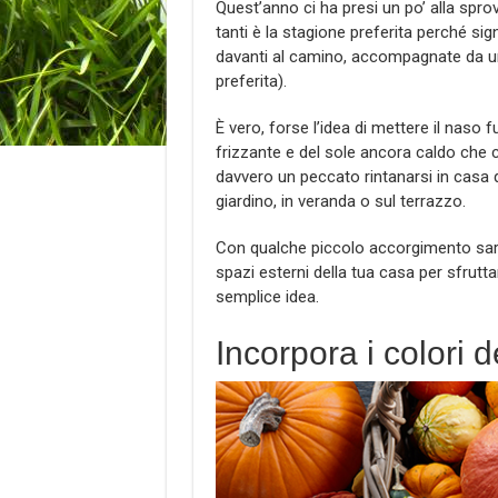
Quest’anno ci ha presi un po’ alla spro
tanti è la stagione preferita perché sig
davanti al camino, accompagnate da 
preferita).
È vero, forse l’idea di mettere il naso f
frizzante e del sole ancora caldo che 
davvero un peccato rintanarsi in casa q
giardino, in veranda o sul terrazzo.
Con qualche piccolo accorgimento sarà
spazi esterni della tua casa per sfrutta
semplice idea.
Incorpora i colori d