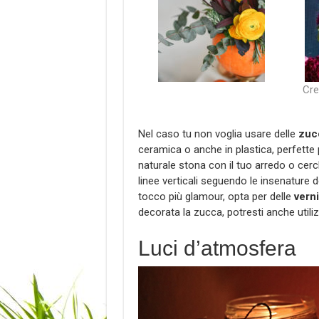
Cre
Nel caso tu non voglia usare delle
zuc
ceramica o anche in plastica, perfette
naturale stona con il tuo arredo o cer
linee verticali seguendo le insenature d
tocco più glamour, opta per delle
verni
decorata la zucca, potresti anche util
Luci d’atmosfera