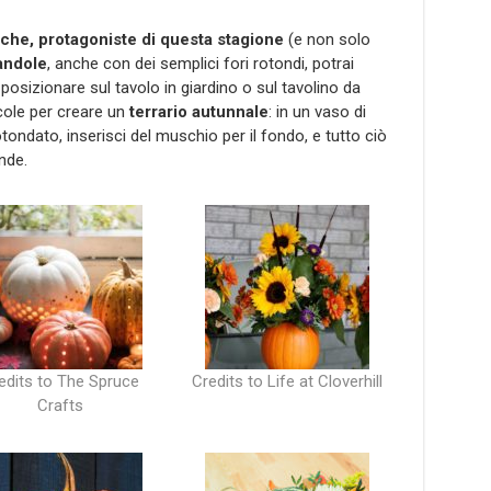
che, protagoniste di questa stagione
(e non solo
iandole
, anche con dei semplici fori rotondi, potrai
posizionare sul tavolo in giardino o sul tavolino da
ccole per creare un
terrario autunnale
: in un vaso di
tondato, inserisci del muschio per il fondo, e tutto ciò
nde.
edits to The Spruce
Credits to Life at Cloverhill
Crafts