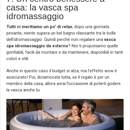
casa: la vasca spa
idromassaggio
Tutti ci meritiamo un po’ di relax
; dopo una giornata
pesante, niente supera un bel bagno rilassante tra le bolle
dell’idromassaggio. Quindi perché non regalare una
vasca
spa idromassaggio da esterno
? Noi ti proponiamo quelle
gonfiabili, facili da montare e da mantenere, disponibili in tanti
colori e stili.
Anche in questo caso il budget si alza, ma l’effetto wow è
assicurato! Poi, diciamocela tutta, se il regalo è per un
membro della casa, allora avrai l’occasione di poterti godere
la vasca anche tu.