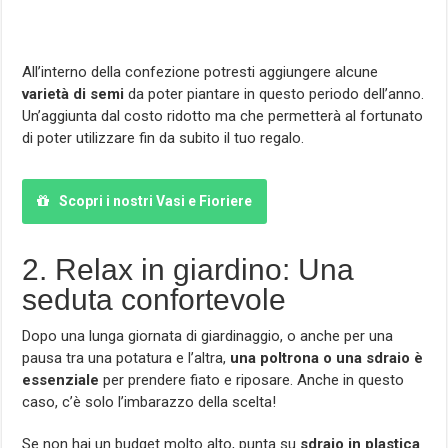
All’interno della confezione potresti aggiungere alcune
varietà di semi
da poter piantare in questo periodo dell’anno.
Un’aggiunta dal costo ridotto ma che permetterà al fortunato
di poter utilizzare fin da subito il tuo regalo.
Scopri i nostri Vasi e Fioriere
2. Relax in giardino: Una
seduta confortevole
Dopo una lunga giornata di giardinaggio, o anche per una
pausa tra una potatura e l’altra,
una poltrona o una sdraio è
essenziale
per prendere fiato e riposare. Anche in questo
caso, c’è solo l’imbarazzo della scelta!
Se non hai un budget molto alto, punta su
sdraio in plastica