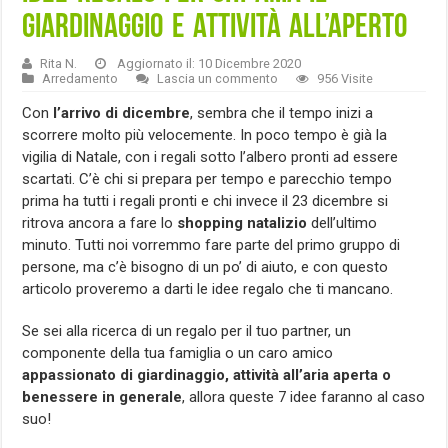
giardinaggio e attività all’aperto
Rita N.
Aggiornato il: 10 Dicembre 2020
Arredamento
Lascia un commento
956 Visite
Con
l’arrivo di dicembre
, sembra che il tempo inizi a
scorrere molto più velocemente. In poco tempo è già la
vigilia di Natale, con i regali sotto l’albero pronti ad essere
scartati. C’è chi si prepara per tempo e parecchio tempo
prima ha tutti i regali pronti e chi invece il 23 dicembre si
ritrova ancora a fare lo
shopping natalizio
dell’ultimo
minuto. Tutti noi vorremmo fare parte del primo gruppo di
persone, ma c’è bisogno di un po’ di aiuto, e con questo
articolo proveremo a darti le idee regalo che ti mancano.
Se sei alla ricerca di un regalo per il tuo partner, un
componente della tua famiglia o un caro amico
appassionato di giardinaggio, attività all’aria aperta o
benessere in generale
, allora queste 7 idee faranno al caso
suo!