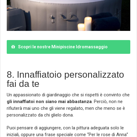
Scopri le nostre Minipiscine Idromassaggio
Gonfiabili
8. Innaffiatoio personalizzato
fai da te
Un appassionato di giardinaggio che si rispetti è convinto che
gli innaffiatoi non siano mai abbastanza
. Perciò, non ne
rifiuterà mai uno che gli viene regalato, men che meno se è
personalizzato da chi glielo dona.
Puoi pensare di aggiungere, con la pittura adeguata solo le
iniziali, oppure una frase speciale come “Per le rose di Anna”