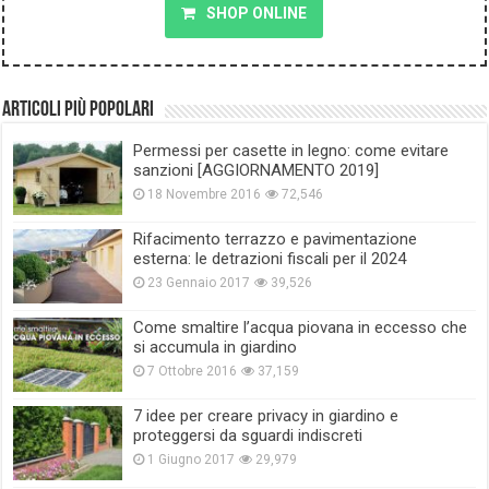
SHOP ONLINE
Articoli più popolari
Permessi per casette in legno: come evitare
sanzioni [AGGIORNAMENTO 2019]
18 Novembre 2016
72,546
Rifacimento terrazzo e pavimentazione
esterna: le detrazioni fiscali per il 2024
23 Gennaio 2017
39,526
Come smaltire l’acqua piovana in eccesso che
si accumula in giardino
7 Ottobre 2016
37,159
7 idee per creare privacy in giardino e
proteggersi da sguardi indiscreti
1 Giugno 2017
29,979