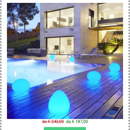
da € 243,00
da € 187,00