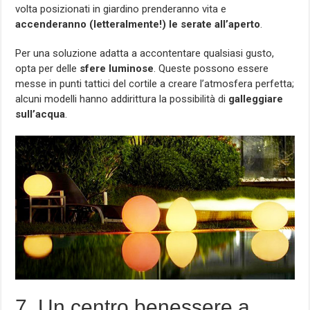
volta posizionati in giardino prenderanno vita e
accenderanno (letteralmente!) le serate all’aperto
.
Per una soluzione adatta a accontentare qualsiasi gusto,
opta per delle
sfere luminose
. Queste possono essere
messe in punti tattici del cortile a creare l’atmosfera perfetta;
alcuni modelli hanno addirittura la possibilità di
galleggiare
sull’acqua
.
7. Un centro benessere a