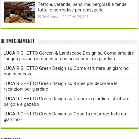
Tettoie, verande, pensiline, pergolati e tende:
tutte le normative per realizzarle
26 Gennaio 2017
29,561
Ultimi commenti
LUCA RIGHETTO Garden & Landscape Design
su
Come smaltire
l’acqua piovana in eccesso che si accumula in giardino
LUCA RIGHETTO Green Design
su
Come sfruttare un giardino
con pendenza
LUCA RIGHETTO Green Design
su
8 idee per decorare le
recinzioni per giardino
LUCA RIGHETTO Green Design
su
Ombra in giardino: sfruttare
pergole e gazebo
LUCA RIGHETTO Green Design
su
Cosa fa un progettista da
giardino?