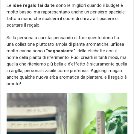
Le
idee regalo fai da te
sono le migliori quando il budget è
molto basso, ma rappresentano anche un pensiero speciale
fatto a mano che scalderà il cuore di chi avrà il piacere di
scartare il regalo.
Se la persona a cui stai pensando di fare questo dono ha
una collezione piuttosto ampia di piante aromatiche, un’idea
molto carina sono i
“segnapiante”
: delle etichette con il
nome della pianta di riferimento. Puoi crearli in tanti modi, ma
quella che riteniamo più bella e d’effetto è sicuramente quella
in argilla, personalizzabile come preferisci. Aggiungi magari
anche qualche nuova erba aromatica da piantare, e il regalo è
pronto!