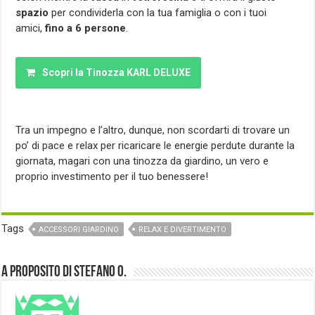
spazio
per condividerla con la tua famiglia o con i tuoi
amici,
fino a 6 persone
.
Scopri la Tinozza KARL DELUXE
Tra un impegno e l’altro, dunque, non scordarti di trovare un
po’ di pace e relax per ricaricare le energie perdute durante la
giornata, magari con una tinozza da giardino, un vero e
proprio investimento per il tuo benessere!
Tags
ACCESSORI GIARDINO
RELAX E DIVERTIMENTO
A proposito di Stefano O.