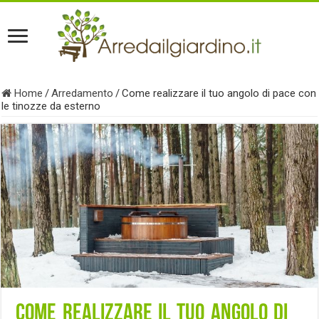
Home
/
Arredamento
/
Come realizzare il tuo angolo di pace con
le tinozze da esterno
Come realizzare il tuo angolo di