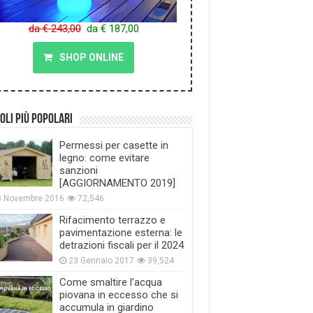
da € 243,00
da € 187,00
SHOP ONLINE
oli più popolari
Permessi per casette in
legno: come evitare
sanzioni
[AGGIORNAMENTO 2019]
8 Novembre 2016
72,546
Rifacimento terrazzo e
pavimentazione esterna: le
detrazioni fiscali per il 2024
23 Gennaio 2017
39,524
Come smaltire l’acqua
piovana in eccesso che si
accumula in giardino