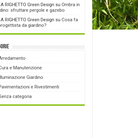
A RIGHETTO Green Design
su
Ombra in
rdino: sfruttare pergole e gazebo
A RIGHETTO Green Design
su
Cosa fa
progettista da giardino?
gorie
Arredamento
Cura e Manutenzione
Illuminazione Giardino
Pavimentazioni e Rivestimenti
Senza categoria