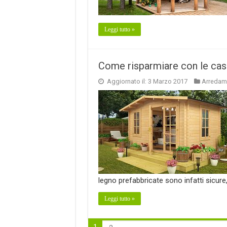
Leggi tutto »
Come risparmiare con le case
Aggiornato il: 3 Marzo 2017
Arredam
legno prefabbricate sono infatti sicure, 
Leggi tutto »