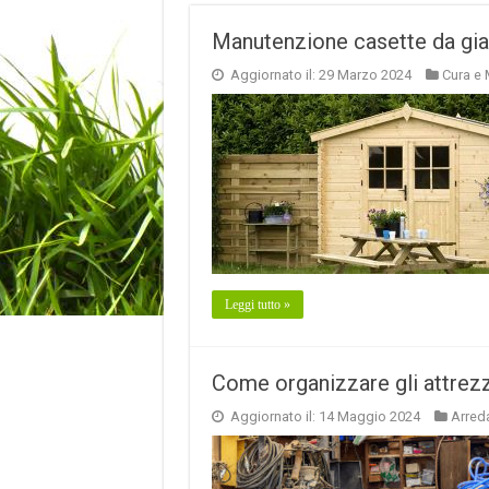
Manutenzione casette da giard
Aggiornato il: 29 Marzo 2024
Cura e
Leggi tutto »
Come organizzare gli attrezzi
Aggiornato il: 14 Maggio 2024
Arred