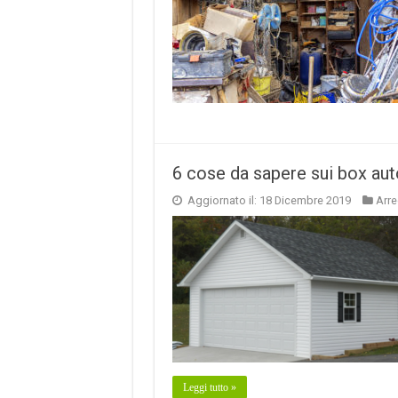
6 cose da sapere sui box aut
Aggiornato il: 18 Dicembre 2019
Arr
Leggi tutto »