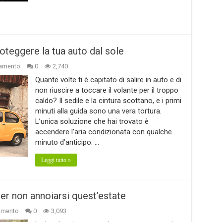
oteggere la tua auto dal sole
amento
0
2,740
Quante volte ti è capitato di salire in auto e di
non riuscire a toccare il volante per il troppo
caldo? Il sedile e la cintura scottano, e i primi
minuti alla guida sono una vera tortura.
L’unica soluzione che hai trovato è
accendere l’aria condizionata con qualche
minuto d’anticipo. …
Leggi tutto »
 per non annoiarsi quest’estate
amento
0
3,093