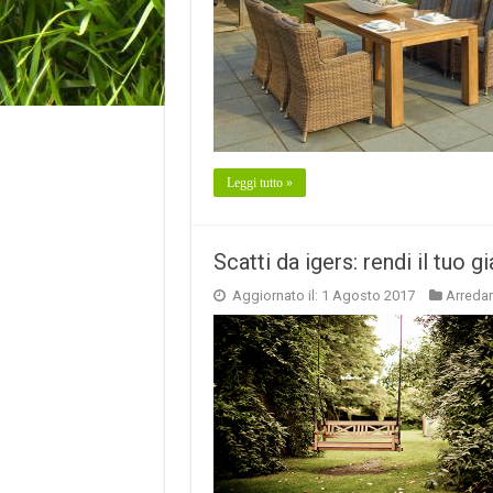
Leggi tutto »
Scatti da igers: rendi il tuo g
Aggiornato il: 1 Agosto 2017
Arreda