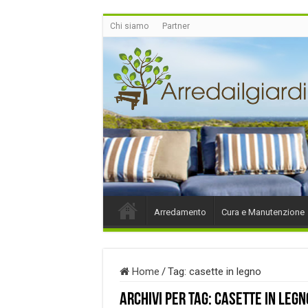
Chi siamo
Partner
Arredamento
Cura e Manutenzione
Home
/
Tag:
casette in legno
Archivi per tag:
casette in legn