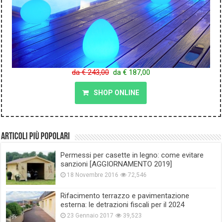
da € 243,00
da € 187,00
SHOP ONLINE
Articoli più popolari
Permessi per casette in legno: come evitare
sanzioni [AGGIORNAMENTO 2019]
18 Novembre 2016
72,546
Rifacimento terrazzo e pavimentazione
esterna: le detrazioni fiscali per il 2024
23 Gennaio 2017
39,523