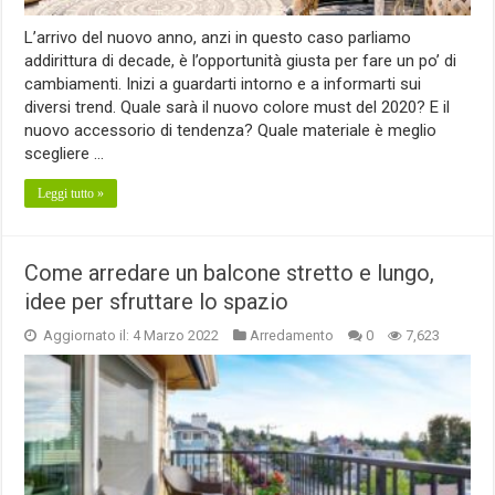
L’arrivo del nuovo anno, anzi in questo caso parliamo
addirittura di decade, è l’opportunità giusta per fare un po’ di
cambiamenti. Inizi a guardarti intorno e a informarti sui
diversi trend. Quale sarà il nuovo colore must del 2020? E il
nuovo accessorio di tendenza? Quale materiale è meglio
scegliere …
Leggi tutto »
Come arredare un balcone stretto e lungo,
idee per sfruttare lo spazio
Aggiornato il: 4 Marzo 2022
Arredamento
0
7,623