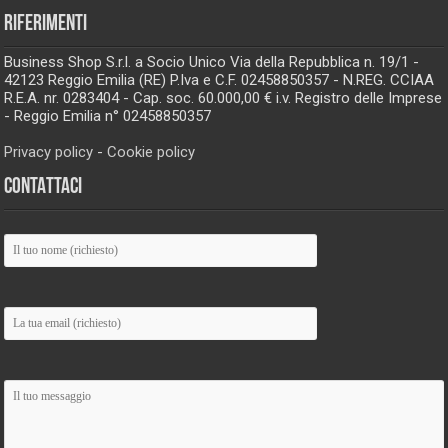
RIFERIMENTI
Business Shop S.r.l. a Socio Unico Via della Repubblica n. 19/1 -
42123 Reggio Emilia (RE) P.Iva e C.F. 02458850357 - N.REG. CCIAA
R.E.A. nr. 0283404 - Cap. soc. 60.000,00 € i.v. Registro delle Imprese
- Reggio Emilia n° 02458850357
Privacy policy
-
Cookie policy
CONTATTACI