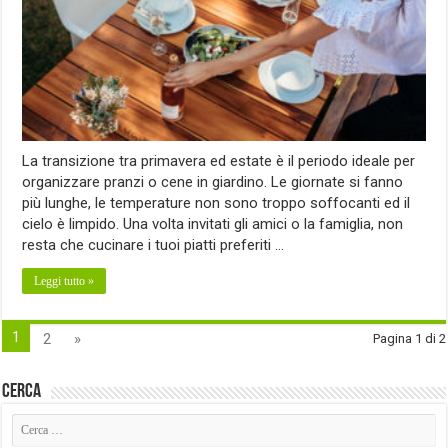
La transizione tra primavera ed estate è il periodo ideale per
organizzare pranzi o cene in giardino. Le giornate si fanno
più lunghe, le temperature non sono troppo soffocanti ed il
cielo è limpido. Una volta invitati gli amici o la famiglia, non
resta che cucinare i tuoi piatti preferiti …
Leggi tutto »
1
2
»
Pagina 1 di 2
Cerca