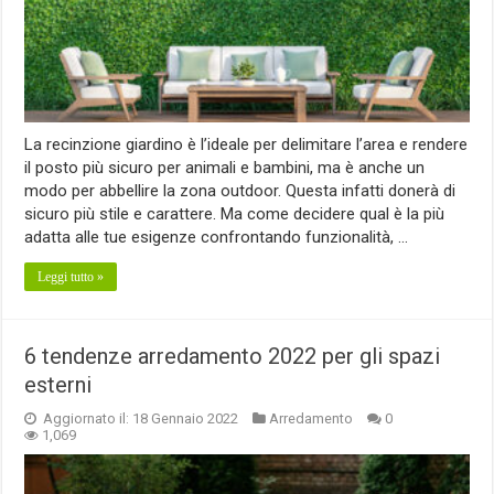
La recinzione giardino è l’ideale per delimitare l’area e rendere
il posto più sicuro per animali e bambini, ma è anche un
modo per abbellire la zona outdoor. Questa infatti donerà di
sicuro più stile e carattere. Ma come decidere qual è la più
adatta alle tue esigenze confrontando funzionalità, …
Leggi tutto »
6 tendenze arredamento 2022 per gli spazi
esterni
Aggiornato il: 18 Gennaio 2022
Arredamento
0
1,069