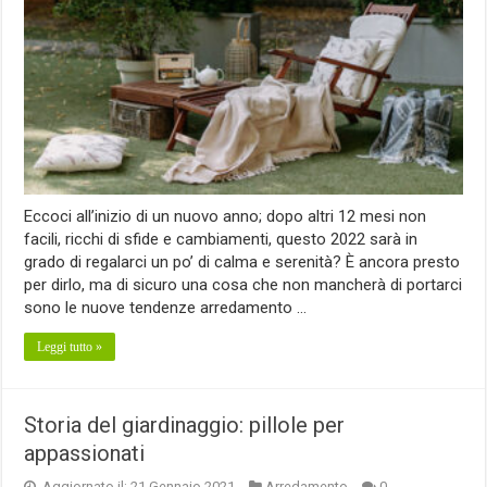
Eccoci all’inizio di un nuovo anno; dopo altri 12 mesi non
facili, ricchi di sfide e cambiamenti, questo 2022 sarà in
grado di regalarci un po’ di calma e serenità? È ancora presto
per dirlo, ma di sicuro una cosa che non mancherà di portarci
sono le nuove tendenze arredamento …
Leggi tutto »
Storia del giardinaggio: pillole per
appassionati
Aggiornato il: 21 Gennaio 2021
Arredamento
0