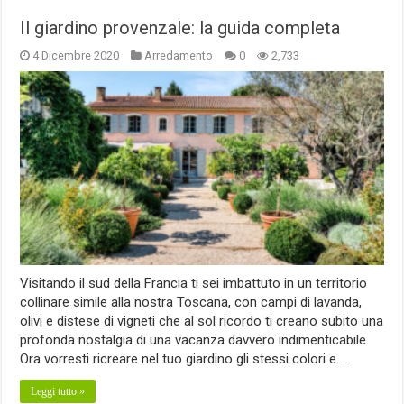
Il giardino provenzale: la guida completa
4 Dicembre 2020
Arredamento
0
2,733
Visitando il sud della Francia ti sei imbattuto in un territorio
collinare simile alla nostra Toscana, con campi di lavanda,
olivi e distese di vigneti che al sol ricordo ti creano subito una
profonda nostalgia di una vacanza davvero indimenticabile.
Ora vorresti ricreare nel tuo giardino gli stessi colori e …
Leggi tutto »