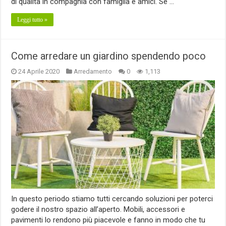
di qualità in compagnia con famiglia e amici. Se …
Leggi tutto »
Come arredare un giardino spendendo poco
24 Aprile 2020
Arredamento
0
1,113
In questo periodo stiamo tutti cercando soluzioni per poterci
godere il nostro spazio all’aperto. Mobili, accessori e
pavimenti lo rendono più piacevole e fanno in modo che tu