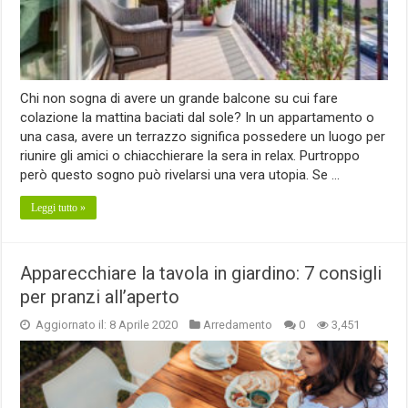
Chi non sogna di avere un grande balcone su cui fare
colazione la mattina baciati dal sole? In un appartamento o
una casa, avere un terrazzo significa possedere un luogo per
riunire gli amici o chiacchierare la sera in relax. Purtroppo
però questo sogno può rivelarsi una vera utopia. Se …
Leggi tutto »
Apparecchiare la tavola in giardino: 7 consigli
per pranzi all’aperto
Aggiornato il: 8 Aprile 2020
Arredamento
0
3,451