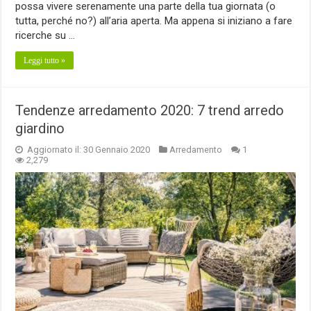
possa vivere serenamente una parte della tua giornata (o
tutta, perché no?) all’aria aperta. Ma appena si iniziano a fare
ricerche su …
Leggi tutto »
Tendenze arredamento 2020: 7 trend arredo
giardino
Aggiornato il: 30 Gennaio 2020
Arredamento
1
2,279