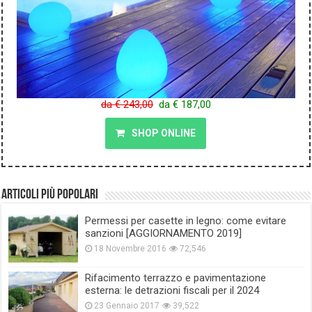
da € 243,00
da € 187,00
SHOP ONLINE
Articoli più popolari
Permessi per casette in legno: come evitare
sanzioni [AGGIORNAMENTO 2019]
18 Novembre 2016
72,546
Rifacimento terrazzo e pavimentazione
esterna: le detrazioni fiscali per il 2024
23 Gennaio 2017
39,522