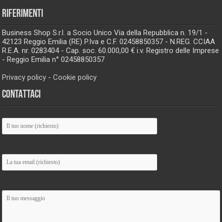
RIFERIMENTI
Business Shop S.r.l. a Socio Unico Via della Repubblica n. 19/1 -
42123 Reggio Emilia (RE) P.Iva e C.F. 02458850357 - N.REG. CCIAA
R.E.A. nr. 0283404 - Cap. soc. 60.000,00 € i.v. Registro delle Imprese
- Reggio Emilia n° 02458850357
Privacy policy
-
Cookie policy
CONTATTACI