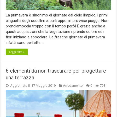
La primavera è sinonimo di giornate dal cielo limpido, i primi
cinguettii degli uccellini e, purtroppo, improvvise piogge. Non
prendiamocela troppo con il tempo però! È grazie anche a
questi acquazzoni che la vegetazione riprende colore ed i
fiori iniziano a sbocciare. Le fresche giornate di primavera
infatti sono perfette …
Leggi tutto »
6 elementi da non trascurare per progettare
una terrazza
Aggiornato il: 17 Maggio 2019
Arredamento
0
798