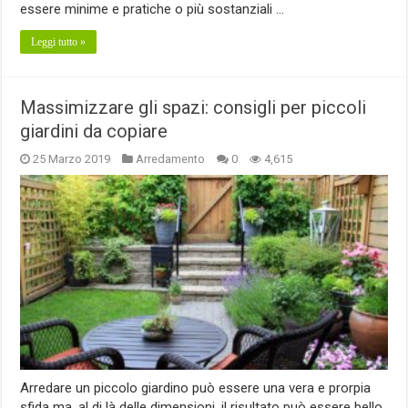
essere minime e pratiche o più sostanziali …
Leggi tutto »
Massimizzare gli spazi: consigli per piccoli
giardini da copiare
25 Marzo 2019
Arredamento
0
4,615
Arredare un piccolo giardino può essere una vera e prorpia
sfida ma, al di là delle dimensioni, il risultato può essere bello,