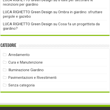
LUCA RIGHETTO Green Design
su
8 idee per decorare le
recinzioni per giardino
LUCA RIGHETTO Green Design
su
Ombra in giardino: sfruttare
pergole e gazebo
LUCA RIGHETTO Green Design
su
Cosa fa un progettista da
giardino?
Categorie
Arredamento
Cura e Manutenzione
Illuminazione Giardino
Pavimentazioni e Rivestimenti
Senza categoria