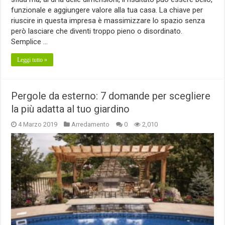
funzionale e aggiungere valore alla tua casa. La chiave per
riuscire in questa impresa è massimizzare lo spazio senza
però lasciare che diventi troppo pieno o disordinato.
Semplice …
Leggi tutto »
Pergole da esterno: 7 domande per scegliere
la più adatta al tuo giardino
4 Marzo 2019
Arredamento
0
2,010