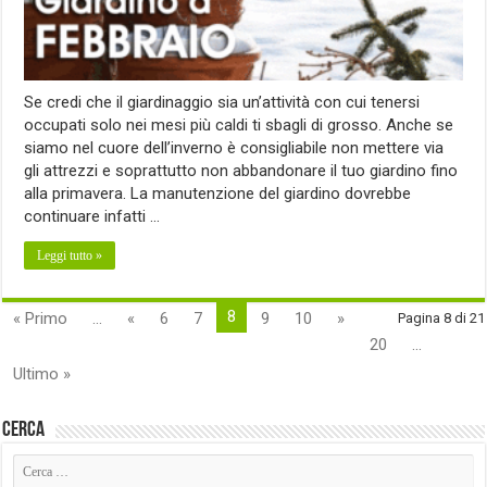
Se credi che il giardinaggio sia un’attività con cui tenersi
occupati solo nei mesi più caldi ti sbagli di grosso. Anche se
siamo nel cuore dell’inverno è consigliabile non mettere via
gli attrezzi e soprattutto non abbandonare il tuo giardino fino
alla primavera. La manutenzione del giardino dovrebbe
continuare infatti …
Leggi tutto »
8
« Primo
...
«
6
7
9
10
»
Pagina 8 di 21
20
...
Ultimo »
Cerca