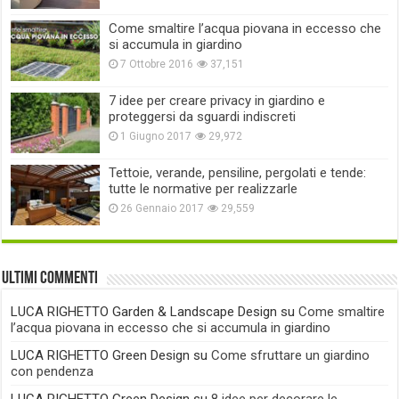
Come smaltire l’acqua piovana in eccesso che
si accumula in giardino
7 Ottobre 2016
37,151
7 idee per creare privacy in giardino e
proteggersi da sguardi indiscreti
1 Giugno 2017
29,972
Tettoie, verande, pensiline, pergolati e tende:
tutte le normative per realizzarle
26 Gennaio 2017
29,559
Ultimi commenti
LUCA RIGHETTO Garden & Landscape Design
su
Come smaltire
l’acqua piovana in eccesso che si accumula in giardino
LUCA RIGHETTO Green Design
su
Come sfruttare un giardino
con pendenza