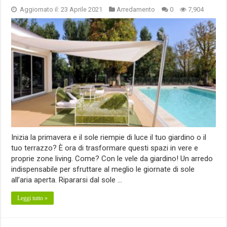
Aggiornato il: 23 Aprile 2021
Arredamento
0
7,904
Inizia la primavera e il sole riempie di luce il tuo giardino o il
tuo terrazzo? È ora di trasformare questi spazi in vere e
proprie zone living. Come? Con le vele da giardino! Un arredo
indispensabile per sfruttare al meglio le giornate di sole
all’aria aperta. Ripararsi dal sole …
Leggi tutto »