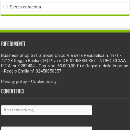
Senza categoria
RIFERIMENTI
Business Shop S.r.l. a Socio Unico Via della Repubblica n. 19/1 -
42123 Reggio Emilia (RE) P.Iva e C.F. 02458850357 - N.REG. CCIAA
R.E.A. nr. 0283404 - Cap. soc. 60.000,00 € i.v. Registro delle Imprese
- Reggio Emilia n° 02458850357
Privacy policy
-
Cookie policy
CONTATTACI