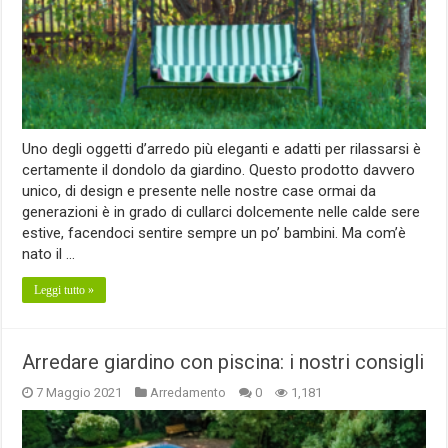
Uno degli oggetti d’arredo più eleganti e adatti per rilassarsi è
certamente il dondolo da giardino. Questo prodotto davvero
unico, di design e presente nelle nostre case ormai da
generazioni è in grado di cullarci dolcemente nelle calde sere
estive, facendoci sentire sempre un po’ bambini. Ma com’è
nato il …
Leggi tutto »
Arredare giardino con piscina: i nostri consigli
7 Maggio 2021
Arredamento
0
1,181