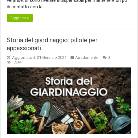
verande, si sono rivelate indispensabili per mantenere un po’
di contatto con la …
Leggi tutto »
Storia del giardinaggio: pillole per
appassionati
Aggiornato il: 21 Gennaio 2021
Arredamento
0
1,534