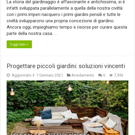
La storia del giardinaggio è affascinante e antichissima, si è
infatti sviluppata parallelamente a quella della nostra civiltà:
con i primi imperi nacquero i primi giardini pensili e tutte le
civiltà svilupparono una propria concezione di giardino.
Ancora oggi, impieghiamo tempo e risorse per curare questa
parte della nostra casa. …
Leggi tutto »
Progettare piccoli giardini: soluzioni vincenti
Aggiornato il: 7 Gennaio 2021
Arredamento
0
7,593