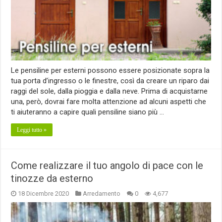
Le pensiline per esterni possono essere posizionate sopra la
tua porta d’ingresso o le finestre, così da creare un riparo dai
raggi del sole, dalla pioggia e dalla neve. Prima di acquistarne
una, però, dovrai fare molta attenzione ad alcuni aspetti che
ti aiuteranno a capire quali pensiline siano più …
Leggi tutto »
Come realizzare il tuo angolo di pace con le
tinozze da esterno
18 Dicembre 2020
Arredamento
0
4,677