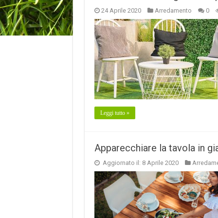
24 Aprile 2020
Arredamento
0
Leggi tutto »
Apparecchiare la tavola in gia
Aggiornato il: 8 Aprile 2020
Arredam