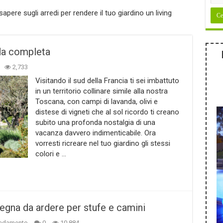
 sapere sugli arredi per rendere il tuo giardino un living
ida completa
2,733
Visitando il sud della Francia ti sei imbattuto
in un territorio collinare simile alla nostra
Toscana, con campi di lavanda, olivi e
distese di vigneti che al sol ricordo ti creano
subito una profonda nostalgia di una
vacanza davvero indimenticabile. Ora
vorresti ricreare nel tuo giardino gli stessi
colori e …
legna da ardere per stufe e camini
redamento
0
10,884