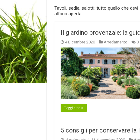
Tavoli, sedie, salotti: tutto quello che devi
all’aria aperta.
Il giardino provenzale: la gu
4 Dicembre 2020
Arredamento
0
Leggi tutto »
5 consigli per conservare la 
Aggiornato il: 16 Novembre 2020
Ar