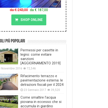
da € 243,00
da € 187,00
SHOP ONLINE
oli più popolari
Permessi per casette in
legno: come evitare
sanzioni
[AGGIORNAMENTO 2019]
8 Novembre 2016
72,546
Rifacimento terrazzo e
pavimentazione esterna: le
detrazioni fiscali per il 2024
23 Gennaio 2017
39,520
Come smaltire l’acqua
piovana in eccesso che si
accumula in giardino