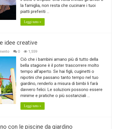
la famiglia, non resta che cucinare i tuoi
piatti preferiti …
Leggi tutto »
e idee creative
mento
0
1,559
Ciò che i bambini amano più di tutto della
bella stagione è il poter trascorrere molto
tempo all’aperto. Se hai figli, cuginetti o
nipotini che passano tanto tempo nel tuo
giardino, renderlo a misura di bimbi li farà
davvero felici. Le soluzioni possono essere
minime e pratiche o più sostanziali …
Leggi tutto »
no con le piscine da giardino