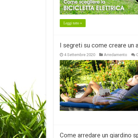
Leggi tutto »
I segreti su come creare un a
4 Settembre 2020
Arredamento
Come arredare un giardino 