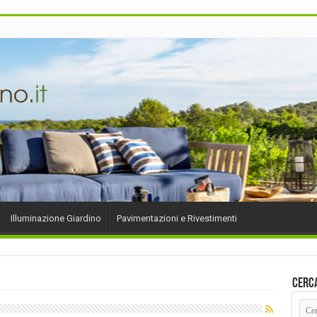
Illuminazione Giardino
Pavimentazioni e Rivestimenti
Cerc