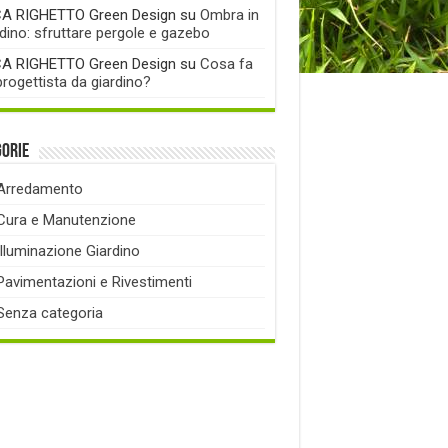
A RIGHETTO Green Design
su
Ombra in
rdino: sfruttare pergole e gazebo
A RIGHETTO Green Design
su
Cosa fa
progettista da giardino?
gorie
Arredamento
Cura e Manutenzione
Illuminazione Giardino
Pavimentazioni e Rivestimenti
Senza categoria