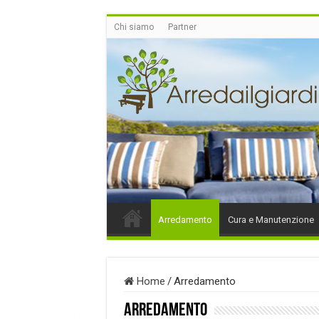
Chi siamo
Partner
Arredamento
Cura e Manutenzione
Home
/
Arredamento
Arredamento