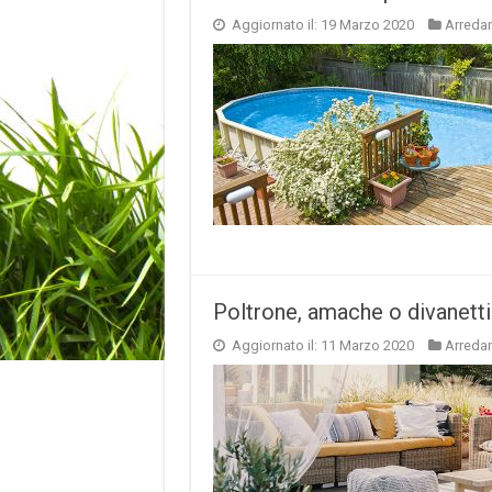
Aggiornato il: 19 Marzo 2020
Arreda
Poltrone, amache o divanetti d
Aggiornato il: 11 Marzo 2020
Arreda